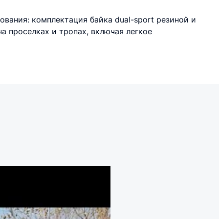
вания: комплектация байка dual-sport резиной и
а проселках и тропах, включая легкое