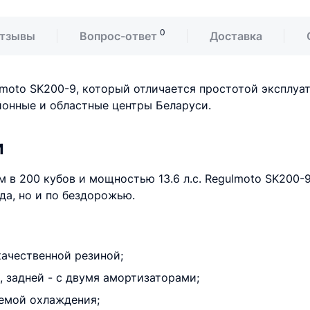
0
тзывы
Вопрос-ответ
Доставка
lmoto SK200-9, который отличается простотой эксплуа
йонные и областные центры Беларуси.
и
в 200 кубов и мощностью 13.6 л.с. Regulmoto SK200-9
да, но и по бездорожью.
ачественной резиной;
 задней - с двумя амортизаторами;
емой охлаждения;