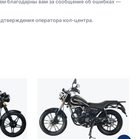
дем благодарны вам за сообщение об ошибках —
одтверждения оператора кол-центра.