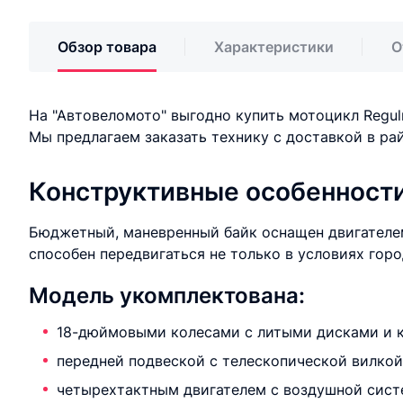
Обзор товара
Характеристики
О
На "Автовеломото" выгодно купить мотоцикл Regu
Мы предлагаем заказать технику с доставкой в ра
Конструктивные особенност
Бюджетный, маневренный байк оснащен двигателем 
способен передвигаться не только в условиях горо
Модель укомплектована:
18-дюймовыми колесами с литыми дисками и к
передней подвеской с телескопической вилкой,
четырехтактным двигателем с воздушной сист