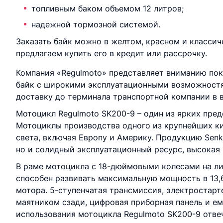
топливным баком объемом 12 литров;
надежной тормозной системой.
Заказать байк можно в желтом, красном и классич
предлагаем купить его в кредит или рассрочку.
Компания «Regulmoto» представляет вниманию пок
байк с широкими эксплуатационными возможностям
доставку до терминала транспортной компании в в
Мотоцикл Regulmoto SK200-9 – один из ярких пред
Мотоциклы производства одного из крупнейших ки
света, включая Европу и Америку. Продукцию Senk
но и солидный эксплуатационный ресурс, высокая
В раме мотоцикла с 18-дюймовыми колесами на ли
способен развивать максимальную мощность в 13,
мотора. 5-ступенчатая трансмиссия, электростарт
маятником сзади, цифровая приборная панель и ем
использования мотоцикла Regulmoto SK200-9 отве