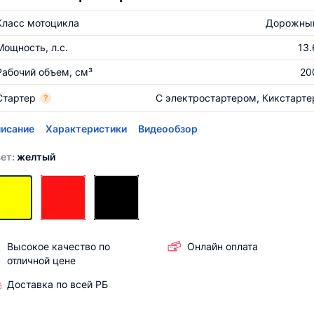
Класс мотоцикла
Дорожны
Мощность, л.с.
13.
Рабочий объем, см³
20
Стартер
С электростартером, Кикстарте
?
исание
Характеристики
Видеообзор
ет:
желтый
Высокое качество по
Онлайн оплата
отличной цене
Доставка по всей РБ