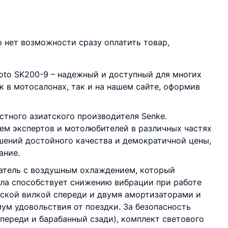
о нет возможности сразу оплатить товар,
to SK200-9 – надежный и доступный для многих
 в мотосалонах, так и на нашем сайте, оформив
стного азиатского производителя Senke.
ем экспертов и мотолюбителей в различных частях
ошений достойного качества и демократичной цены,
ание.
гатель с воздушным охлаждением, который
ала способствует снижению вибрации при работе
еской вилкой спереди и двумя амортизаторами и
ум удовольствия от поездки. За безопасность
переди и барабанный сзади), комплект светового