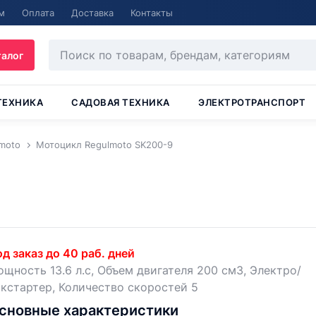
м
Оплата
Доставка
Контакты
талог
ТЕХНИКА
САДОВАЯ ТЕХНИКА
ЭЛЕКТРОТРАНСПОРТ
moto
Мотоцикл Regulmoto SK200-9
д заказ до 40 раб. дней
щность 13.6 л.с, Объем двигателя 200 см3, Электро/
кстартер, Количество скоростей 5
сновные характеристики