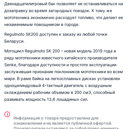
Двенадцатилитровый бак позволяет не останавливаться на
дозаправку во время загородных поездок. К тому же
мототехника экономично расходует топливо, что делает ее
незаменимым помощником в городе.
Regulmoto SK200 доступен к заказу из любой точки
Беларуси.
Мотоцикл Regulmoto SK 200 – новая модель 2019 года в
ряду мототехники известного китайского производителя
Senke, благодаря доступности и простоте эксплуатации
заслужившая признание поклонников мототехники во всем
мире. В раме байка на легкосплавных дисках установлен
одноцилиндровый 4-тактный двигатель с воздушным
охлаждением рабочим объемом в 200 см3, способный
развивать мощность 13,6 лошадиных сил.
i
Информация о товаре предоставлена для
ознакомления и не является публичной офертой.
Производители оставляют за собой право изменять