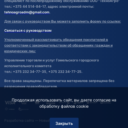
специалист по послепродажному обслуживанию ООО "ТехноАгро"
тел.: +375 44 514-84-17, адрес электронной почты:
tehnoagroadm@gmail.com
.
Для связи с руководством Вы можете заполнить форму по ссылке:
Связаться с руководством
Уполномоченный рассматривать обращения покупателей в
соответствии с законодательством об обращениях граждан и
юридических лиц:
Управление торговли и услуг Гомельского городского
исполнительного комитета
тел.: +375 232 34-77-35, +375 232 34-77-25.
Все права защищены. Перепечатка материалов запрещена без
разрешения правообладателя.
Продолжая использовать сайт, вы даете согласие на
обработку файлов cookie
Разработка сайта
— Новый Сайт
Закрыть