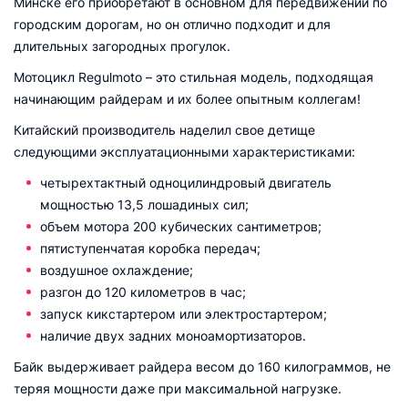
Минске его приобретают в основном для передвижений по
городским дорогам, но он отлично подходит и для
длительных загородных прогулок.
Мотоцикл Regulmoto – это стильная модель, подходящая
начинающим райдерам и их более опытным коллегам!
Китайский производитель наделил свое детище
следующими эксплуатационными характеристиками:
четырехтактный одноцилиндровый двигатель
мощностью 13,5 лошадиных сил;
объем мотора 200 кубических сантиметров;
пятиступенчатая коробка передач;
воздушное охлаждение;
разгон до 120 километров в час;
запуск кикстартером или электростартером;
наличие двух задних моноамортизаторов.
Байк выдерживает райдера весом до 160 килограммов, не
теряя мощности даже при максимальной нагрузке.