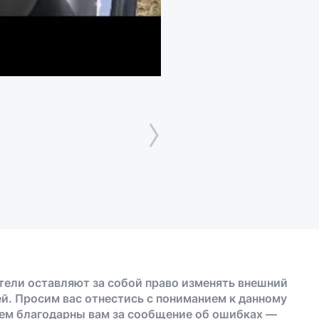
тели оставляют за собой право изменять внешний
й. Просим вас отнестись с пониманием к данному
дем благодарны вам за сообщение об ошибках —