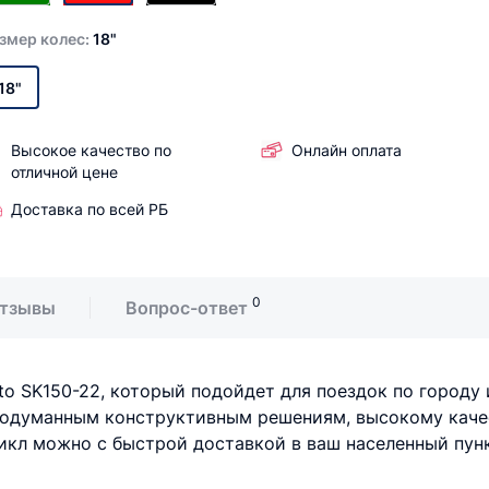
змер колес:
18"
18"
Высокое качество по
Онлайн оплата
отличной цене
Доставка по всей РБ
0
тзывы
Вопрос-ответ
o SK150-22, который подойдет для поездок по городу 
одуманным конструктивным решениям, высокому качес
цикл можно с быстрой доставкой в ваш населенный пунк