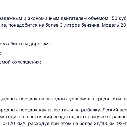
 надежным и экономичным двигателем объемом 150 кубо
ие, понадобится не более 3 литров бензина. Модель 20
о ухабистым дорогам;
;
емой охлаждения;
невных поездок на выгодных условиях в кредит или ра
родных поездок как в лес так и на рыбалку. Легкий ве
 мотоцикл в настоящий вездеход, которому не страшно
10-120 км/ч расходуя при этом не более 3л/100км. 92-г