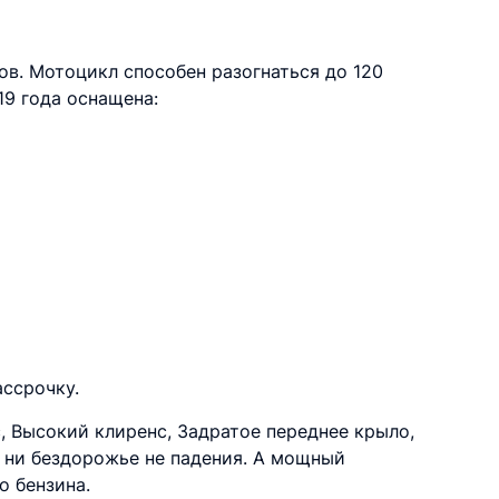
в. Мотоцикл способен разогнаться до 120
19 года оснащена:
ссрочку.
с, Высокий клиренс, Задратое переднее крыло,
 ни бездорожье не падения. А мощный
о бензина.