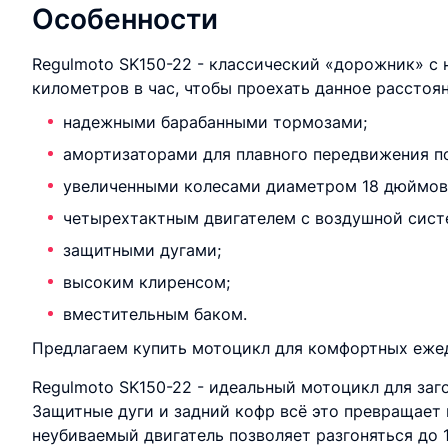
Особенности
Regulmoto SK150-22 - классический «дорожник» с
километров в час, чтобы проехать данное расстоян
надежными барабанными тормозами;
амортизаторами для плавного передвижения п
увеличенными колесами диаметром 18 дюймов
четырехтактным двигателем с воздушной сист
защитными дугами;
высоким клиренсом;
вместительным баком.
Предлагаем купить мотоцикл для комфортных ежед
Regulmoto SK150-22 - идеальный мотоцикл для заго
Защитные дуги и задний кофр всё это превращает
неубиваемый двигатель позволяет разгоняться до 1