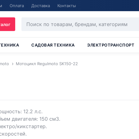
м
Оплата
Доставка
Контакты
талог
ТЕХНИКА
САДОВАЯ ТЕХНИКА
ЭЛЕКТРОТРАНСПОРТ
moto
Мотоцикл Regulmoto SK150-22
щность: 12.2 л.с.
ъем двигателя: 150 см3.
ектро/кикстартер.
скоростей.