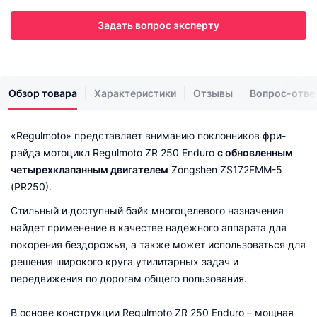
Задать вопрос эксперту
Обзор товара
Характеристики
Отзывы
Вопрос-отве
«Regulmoto» представляет вниманию поклонников фри-
райда мотоцикл Regulmoto ZR 250 Enduro
с обновленным
четырехклапанным двигателем
Zongshen ZS172FMM-5
(PR250).
Стильный и доступный байк многоцелевого назначения
найдет применение в качестве надежного аппарата для
покорения бездорожья, а также может использоваться для
решения широкого круга утилитарных задач и
передвижения по дорогам общего пользования.
В основе конструкции Regulmoto ZR 250 Enduro – мощная