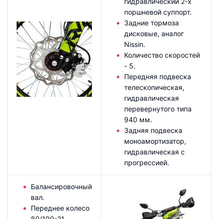
гидравлический 2-х
поршневой суппорт.
Задние тормоза
дисковые, аналог
Nissin.
Количество скоростей
- 5.
Передняя подвеска
телескопическая,
гидравлическая
перевернутого типа
940 мм.
Задняя подвеска
моноамортизатор,
гидравлическая с
прогрессией.
Балансировочный
вал.
Переднее колесо
80/100-21.