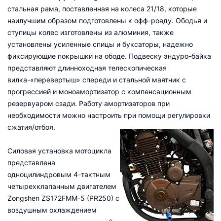
стальная рама, поставленная на колеса 21/18, которые
наилучшим образом подготовлены к офф-роаду. Ободья и
ступицы колес изготовлены из алюминия, также
установлены усиленные спицы и буксаторы, надежно
фиксирующие покрышки на ободе. Подвеску эндуро-байка
представляют длинноходная телескопическая
вилка-«перевертыш» спереди и стальной маятник с
прогрессией и моноамортизатор с компенсационным
резервуаром сзади. Работу амортизаторов при
необходимости можно настроить при помощи регулировки
сжатия/отбоя.
Силовая установка мотоцикла
представлена
одноцилиндровым 4-тактным
четырехклапанным двигателем
Zongshen ZS172FMM-5 (PR250) с
воздушным охлаждением