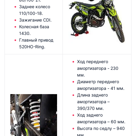
Заднее колесо
110/100-18.
Зажигание CDI.
Колесная база
1430.
Главный привод
520HO-Ring.
Ход переднего
амортизатора - 230
мм.
Диаметр переднего
амортизатора - 41 мм.
Длина заднего
амортизатора –
390/370 мм.
Ход заднего
амортизатора – 60 мм.
Высота по седлу – 940
мм.