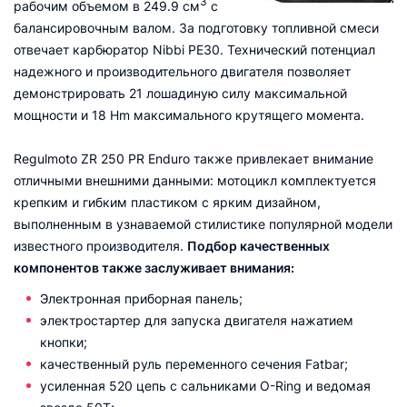
3
рабочим объемом в 249.9 см
с
балансировочным валом. За подготовку топливной смеси
отвечает карбюратор Nibbi PE30. Технический потенциал
надежного и производительного двигателя позволяет
демонстрировать 21 лошадиную силу максимальной
мощности и 18 Hm максимального крутящего момента.
Regulmoto ZR 250 PR Enduro также привлекает внимание
отличными внешними данными: мотоцикл комплектуется
крепким и гибким пластиком с ярким дизайном,
выполненным в узнаваемой стилистике популярной модели
известного производителя.
Подбор качественных
компонентов также заслуживает внимания:
Электронная приборная панель;
электростартер для запуска двигателя нажатием
кнопки;
качественный руль переменного сечения Fatbar;
усиленная 520 цепь с сальниками O-Ring и ведомая