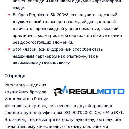
вилкой спереди и маятником с двумя амортизаторами
сзади.
Выбрав Regulmoto SK 200-8, вы получите надежный
двухколесный транспорт на каждый день, который
отличается превосходной управляемостью, высокой
практичностью и простотой сервисного обслуживания
без дорогостоящих вложений.
Этот классический дорожник способен стать
надежным партнером как опытному, так и
начинающему мотоциклисту.
О бренде
Регулмото — один из
крупнейших брендов
мототехники в России.
Мотоциклы, скутеры, велосипеды и другой транспорт
соответствует сертификатам ISO 9001:2000, CE, EPA и DOT.
Это значит, что, несмотря на доступную цену, вы получите
по-настоящему качественную технику с отличными