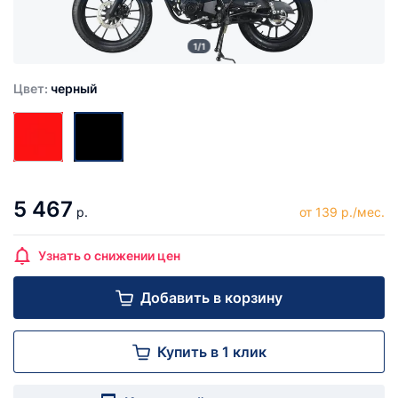
1/1
Цвет:
черный
5 467
р.
от 139 р./мес.
Узнать о снижении цен
Добавить в корзину
Купить в 1 клик