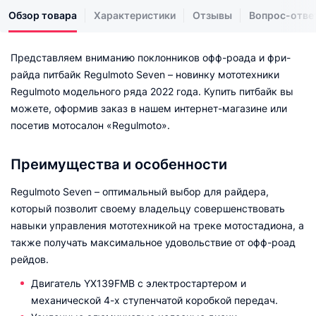
Обзор товара
Характеристики
Отзывы
Вопрос-отве
Представляем вниманию поклонников офф-роада и фри-
райда питбайк Regulmoto Seven – новинку мототехники
Regulmoto модельного ряда 2022 года. Купить питбайк вы
можете, оформив заказ в нашем интернет-магазине или
посетив мотосалон «Regulmoto».
Преимущества и особенности
Regulmoto Seven – оптимальный выбор для райдера,
который позволит своему владельцу совершенствовать
навыки управления мототехникой на треке мотостадиона, а
также получать максимальное удовольствие от офф-роад
рейдов.
Двигатель YX139FMB c электростартером и
механической 4-х ступенчатой коробкой передач.