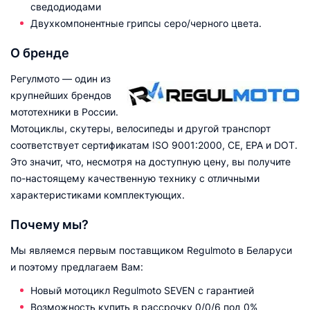
сведодиодами
Двухкомпонентные грипсы серо/черного цвета.
О бренде
Регулмото — один из
крупнейших брендов
мототехники в России.
Мотоциклы, скутеры, велосипеды и другой транспорт
соответствует сертификатам ISO 9001:2000, CE, EPA и DOT.
Это значит, что, несмотря на доступную цену, вы получите
по-настоящему качественную технику с отличными
характеристиками комплектующих.
Почему мы?
Мы являемся первым поставщиком Regulmoto в Беларуси
и поэтому предлагаем Вам:
Новый мотоцикл Regulmoto SEVEN с гарантией
Возможность купить в рассрочку 0/0/6 под 0%