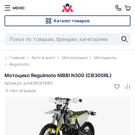
МЕНЮ
Каталог товаров
Главная
Авто и мото
Мототехника
Мотоциклы
Regulmoto
Мотоцикл Regulmoto NIBBI N300 (СB300RL)
Артикул: pm428161680
Нет отзывов