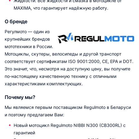
Жидкости: Все жидкости и смазка в мотоцикле от
MAXIMA, что гарантирует надёжную работу.
О бренде
Регулмото — один из
крупнейших брендов
мототехники в России.
Мотоциклы, скутеры, велосипеды и другой транспорт
соответствует сертификатам ISO 9001:2000, CE, EPA и DOT.
Это значит, что, несмотря на доступную цену, вы получите
по-настоящему качественную технику с отличными
характеристиками комплектующих.
Почему мы?
Мы являемся первым поставщиком Regulmoto в Беларуси
и поэтому предлагаем Вам:
Новый мотоцикл Regulmoto NIBBI N300 (СB300RL) с
гарантией