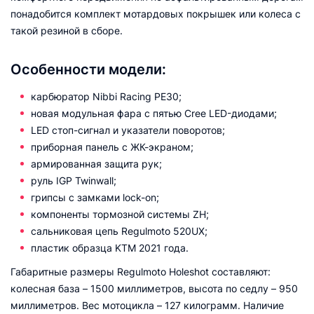
понадобится комплект мотардовых покрышек или колеса с
такой резиной в сборе.
Особенности модели:
карбюратор Nibbi Racing PE30;
новая модульная фара с пятью Cree LED-диодами;
LED стоп-сигнал и указатели поворотов;
приборная панель с ЖК-экраном;
армированная защита рук;
руль IGP Twinwall;
грипсы с замками lock-on;
компоненты тормозной системы ZH;
сальниковая цепь Regulmoto 520UX;
пластик образца KTM 2021 года.
Габаритные размеры Regulmoto Holeshot составляют:
колесная база – 1500 миллиметров, высота по седлу – 950
миллиметров. Вес мотоцикла – 127 килограмм. Наличие