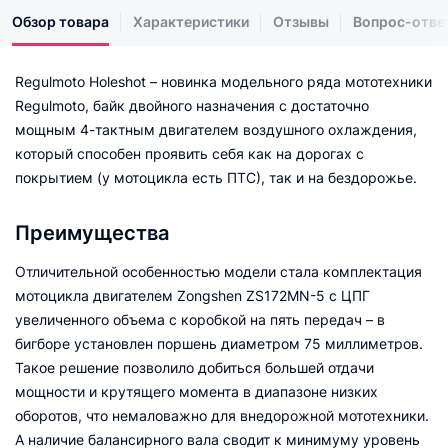
Обзор товара
Характеристики
Отзывы
Вопрос-отве
Regulmoto Holeshot – новинка модельного ряда мототехники
Regulmoto, байк двойного назначения с достаточно
мощным 4-тактным двигателем воздушного охлаждения,
который способен проявить себя как на дорогах с
покрытием (у мотоцикла есть ПТС), так и на бездорожье.
Преимущества
Отличительной особенностью модели стала комплектация
мотоцикла двигателем Zongshen ZS172MN-5 с ЦПГ
увеличенного объема с коробкой на пять передач – в
бигборе установлен поршень диаметром 75 миллиметров.
Такое решение позволило добиться большей отдачи
мощности и крутящего момента в диапазоне низких
оборотов, что немаловажно для внедорожной мототехники.
А наличие балансирного вала сводит к минимуму уровень