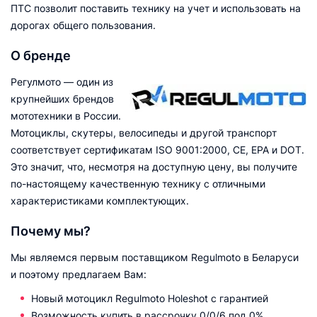
ПТС позволит поставить технику на учет и использовать на
дорогах общего пользования.
О бренде
Регулмото — один из
крупнейших брендов
мототехники в России.
Мотоциклы, скутеры, велосипеды и другой транспорт
соответствует сертификатам ISO 9001:2000, CE, EPA и DOT.
Это значит, что, несмотря на доступную цену, вы получите
по-настоящему качественную технику с отличными
характеристиками комплектующих.
Почему мы?
Мы являемся первым поставщиком Regulmoto в Беларуси
и поэтому предлагаем Вам:
Новый мотоцикл Regulmoto Holeshot с гарантией
Возможность купить в рассрочку 0/0/6 под 0%