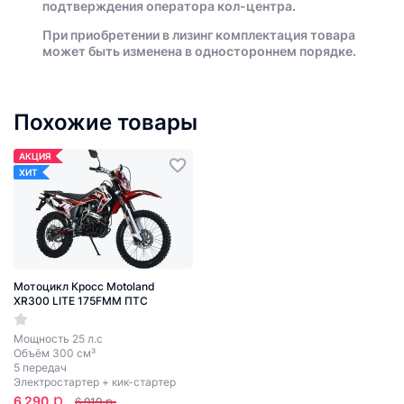
подтверждения оператора кол-центра.
При приобретении в лизинг комплектация товара
может быть изменена в одностороннем порядке.
Похожие товары
АКЦИЯ
ХИТ
Мотоцикл Кросс Motoland
XR300 LITE 175FMM ПТС
Мощность 25 л.с
Объём 300 см³
5 передач
Электростартер + кик-стартер
р.
6 290
р.
6 919