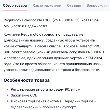
Обзор товара
Характеристики
Отзывы
Вопрос-отве
Regulmoto Holeshot PRO 300 (ZS PR300 PRO): новая Эра
Мощности и Надежности!
Компания Regulmoto с гордостью представляет
долгожданную новинку, созданную чтобы установить
новые стандарты в своем классе. В основе Holeshot PRO
300 лежит революционный двигатель Zongshen PR300PRO
и платформа, вдохновленная лучшими чертами KTM 2024
года. Это не просто обновление, это принципиально новый
уровень производительности, контроля и безотказности.
Особенности товара
Регулируемая высота по седлу 90/94 см.
Зажигание CDI.
Дисковая тормозная система. Передний тормоз –
гидравлический 2-поршневой суппорт