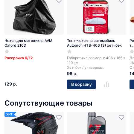
Чехол для мотоцикла AVM
Тент-чехол на автомобиль
Ре
Oxford 210D
Autoprofi HTB-406 (S) хетчбек
т.
Рассрочка 0/12
Габаритные размеры: 406 х 165 х
Дл
119 см.
Ши
Хэтчбек / универсал.
Ст
98
р.
1
129
р.
В корзину
Сопутствующие товары
ХИТ