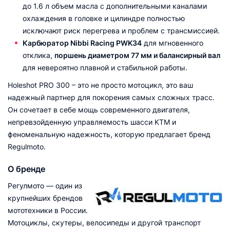
до 1.6 л объем масла с дополнительными каналами
охлаждения в головке и цилиндре полностью
исключают риск перегрева и проблем с трансмиссией.
Карбюратор Nibbi Racing PWK34
для мгновенного
отклика,
поршень диаметром 77 мм и балансирный вал
для невероятно плавной и стабильной работы.
Holeshot PRO 300 – это не просто мотоцикл, это ваш
надежный партнер для покорения самых сложных трасс.
Он сочетает в себе мощь современного двигателя,
непревзойденную управляемость шасси KTM и
феноменальную надежность, которую предлагает бренд
Regulmoto.
О бренде
Регулмото — один из
крупнейших брендов
мототехники в России.
Мотоциклы, скутеры, велосипеды и другой транспорт