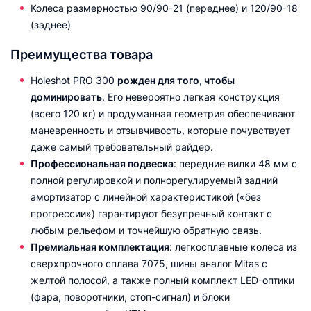
Колеса размерностью 90/90-21 (переднее) и 120/90-18
(заднее)
Преимущества товара
Holeshot PRO 300
рожден для того, чтобы
доминировать
. Его невероятно легкая конструкция
(всего 120 кг) и продуманная геометрия обеспечивают
маневренность и отзывчивость, которые почувствует
даже самый требовательный райдер.
Профессиональная подвеска
: передние вилки 48 мм с
полной регулировкой и полнорегулируемый задний
амортизатор с линейной характеристикой («без
прогрессии») гарантируют безупречный контакт с
любым рельефом и точнейшую обратную связь.
Премиальная комплектация
: легкосплавные колеса из
сверхпрочного сплава 7075, шины аналог Mitas с
желтой полосой, а также полный комплект LED-оптики
(фара, поворотники, стоп-сигнал) и блоки