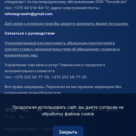
специалист по послепродажному обслуживанию ООО "ТехноАгро"
тел.: +375 44 514-84-17, адрес электронной почты:
tehnoagroadm@gmail.com
.
Для связи с руководством Вы можете заполнить форму по ссылке:
Связаться с руководством
Уполномоченный рассматривать обращения покупателей в
соответствии с законодательством об обращениях граждан и
юридических лиц:
Управление торговли и услуг Гомельского городского
исполнительного комитета
тел.: +375 232 34-77-35, +375 232 34-77-25.
Все права защищены. Перепечатка материалов запрещена без
разрешения правообладателя.
Продолжая использовать сайт, вы даете согласие на
обработку файлов cookie
Разработка сайта
— Новый Сайт
Закрыть