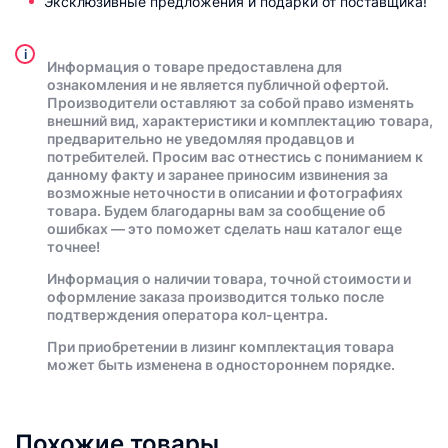
Эксклюзивные предложения и подарки от поставщика!
i
Информация о товаре предоставлена для
ознакомления и не является публичной офертой.
Производители оставляют за собой право изменять
внешний вид, характеристики и комплектацию товара,
предварительно не уведомляя продавцов и
потребителей. Просим вас отнестись с пониманием к
данному факту и заранее приносим извинения за
возможные неточности в описании и фотографиях
товара. Будем благодарны вам за сообщение об
ошибках — это поможет сделать наш каталог еще
точнее!
Информация о наличии товара, точной стоимости и
оформление заказа производится только после
подтверждения оператора кол-центра.
При приобретении в лизинг комплектация товара
может быть изменена в одностороннем порядке.
Похожие товары