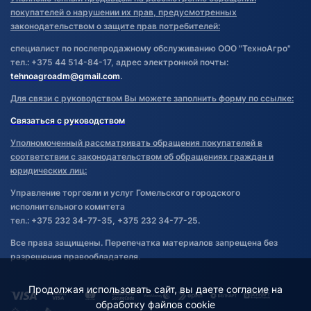
покупателей о нарушении их прав, предусмотренных
законодательством о защите прав потребителей:
специалист по послепродажному обслуживанию ООО "ТехноАгро"
тел.: +375 44 514-84-17, адрес электронной почты:
tehnoagroadm@gmail.com
.
Для связи с руководством Вы можете заполнить форму по ссылке:
Связаться с руководством
Уполномоченный рассматривать обращения покупателей в
соответствии с законодательством об обращениях граждан и
юридических лиц:
Управление торговли и услуг Гомельского городского
исполнительного комитета
тел.: +375 232 34-77-35, +375 232 34-77-25.
Все права защищены. Перепечатка материалов запрещена без
разрешения правообладателя.
Продолжая использовать сайт, вы даете согласие на
обработку файлов cookie