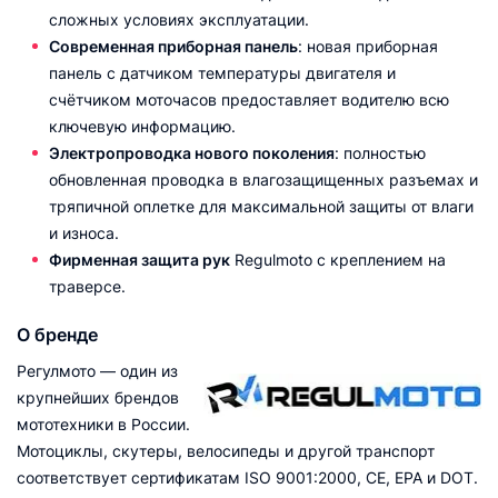
сложных условиях эксплуатации.
Современная приборная панель
: новая приборная
панель с датчиком температуры двигателя и
счётчиком моточасов предоставляет водителю всю
ключевую информацию.
Электропроводка нового поколения
: полностью
обновленная проводка в влагозащищенных разъемах и
тряпичной оплетке для максимальной защиты от влаги
и износа.
Фирменная защита рук
Regulmoto с креплением на
траверсе.
О бренде
Регулмото — один из
крупнейших брендов
мототехники в России.
Мотоциклы, скутеры, велосипеды и другой транспорт
соответствует сертификатам ISO 9001:2000, CE, EPA и DOT.