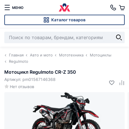
МЕНЮ
Каталог товаров
Главная
Авто и мото
Мототехника
Мотоциклы
Regulmoto
Мотоцикл Regulmoto CR-Z 350
Артикул: pm01567146368
Нет отзывов