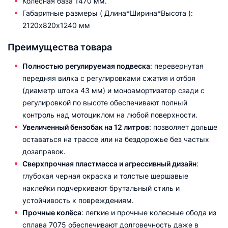
Колесная база 1470 мм.
Габаритные размеры ( Длина*Ширина*Высота ):
2120х820х1240 мм
Преимущества товара
Полностью регулируемая подвеска
: перевернутая
передняя вилка с регулировками сжатия и отбоя
(диаметр штока 43 мм) и моноамортизатор сзади с
регулировкой по высоте обеспечивают полный
контроль над мотоциклом на любой поверхности.
Увеличенный бензобак на 12 литров
: позволяет дольше
оставаться на трассе или на бездорожье без частых
дозаправок.
Сверхпрочная пластмасса и агрессивный дизайн
:
глубокая черная окраска и толстые шершавые
наклейки подчеркивают брутальный стиль и
устойчивость к повреждениям.
Прочные колёса
: легкие и прочные колесные обода из
сплава 7075 обеспечивают долговечность даже в