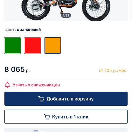
1/23
Цвет:
оранжевый
8 065
р.
от 205 р./мес.
Узнать о снижении цен
Добавить в корзину
Купить в 1 клик