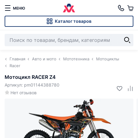
МЕНЮ
Каталог товаров
Главная
Авто и мото
Мототехника
Мотоциклы
Racer
Мотоцикл RACER Z4
Артикул: pm01144388780
Нет отзывов