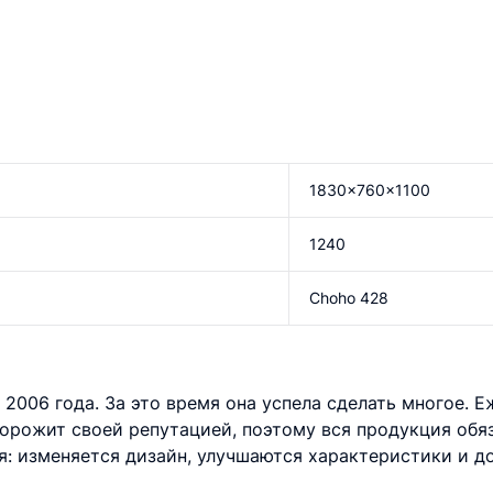
1830x760x1100
1240
Choho 428
2006 года. За это время она успела сделать многое. 
дорожит своей репутацией, поэтому вся продукция обя
: изменяется дизайн, улучшаются характеристики и д