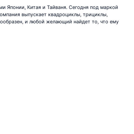
и Японии, Китая и Тайваня. Сегодня под маркой
компания выпускает квадроциклы, трициклы,
нообразен, и любой желающий найдет то, что ему