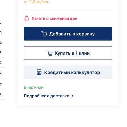
от 113 р./мес.
Узнать о снижении цен
к
0
Добавить в корзину
й
5
Купить в 1 клик
4
Кредитный калькулятор
м
т
В наличии
5
Подробнее о доставке