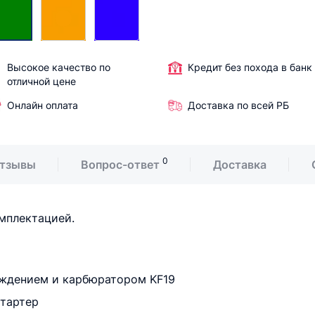
Высокое качество по
Кредит без похода в банк
отличной цене
Онлайн оплата
Доставка по всей РБ
0
тзывы
Вопрос-ответ
Доставка
мплектацией.
аждением и карбюратором KF19
стартер