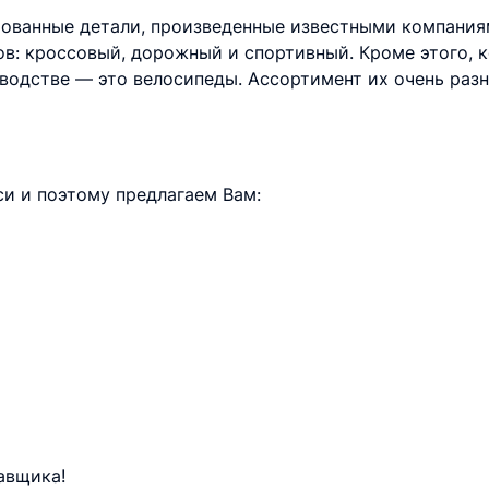
ованные детали, произведенные известными компаниям
ов: кроссовый, дорожный и спортивный. Кроме этого, 
водстве — это велосипеды. Ассортимент их очень раз
и и поэтому предлагаем Вам:
авщика!