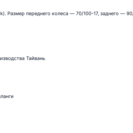
k). Размер переднего колеса — 70/100-17, заднего — 90
изводства Тайвань
шланги