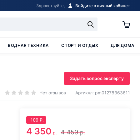
Здравствуйте,
Войдите в личный кабинет
ВОДНАЯ ТЕХНИКА
СПОРТ И ОТДЫХ
ДЛЯ ДОМА
Задать вопрос эксперту
Нет отзывов
Артикул: pm01278363611
-
109
Р.
4 350
4 459
р.
р.