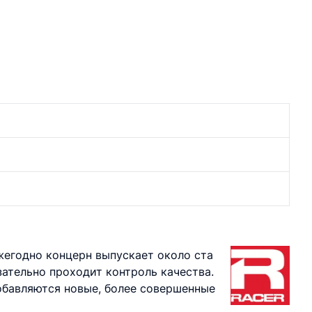
Ежегодно концерн выпускает около ста
зательно проходит контроль качества.
обавляются новые, более совершенные