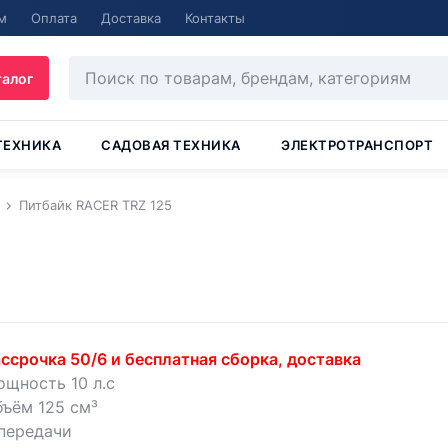
м
Оплата
Доставка
Контакты
талог
ТЕХНИКА
САДОВАЯ ТЕХНИКА
ЭЛЕКТРОТРАНСПОРТ
Питбайк RACER TRZ 125
ссрочка 50/6 и бесплатная сборка, доставка
щность 10 л.с
ъём 125 см³
передачи