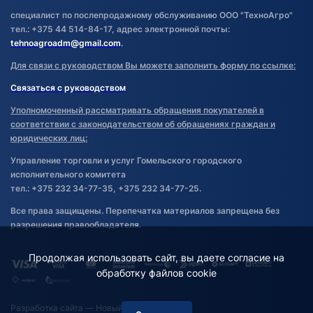
специалист по послепродажному обслуживанию ООО "ТехноАгро"
тел.: +375 44 514-84-17, адрес электронной почты:
tehnoagroadm@gmail.com
.
Для связи с руководством Вы можете заполнить форму по ссылке:
Связаться с руководством
Уполномоченный рассматривать обращения покупателей в
соответствии с законодательством об обращениях граждан и
юридических лиц:
Управление торговли и услуг Гомельского городского
исполнительного комитета
тел.: +375 232 34-77-35, +375 232 34-77-25.
Все права защищены. Перепечатка материалов запрещена без
разрешения правообладателя.
Продолжая использовать сайт, вы даете согласие на
обработку файлов cookie
Разработка сайта
— Новый Сайт