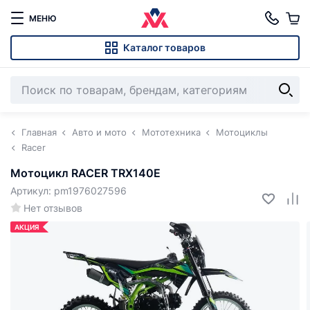
МЕНЮ
Каталог товаров
Главная
Авто и мото
Мототехника
Мотоциклы
Racer
Мотоцикл RACER TRX140E
Артикул: pm1976027596
Нет отзывов
АКЦИЯ