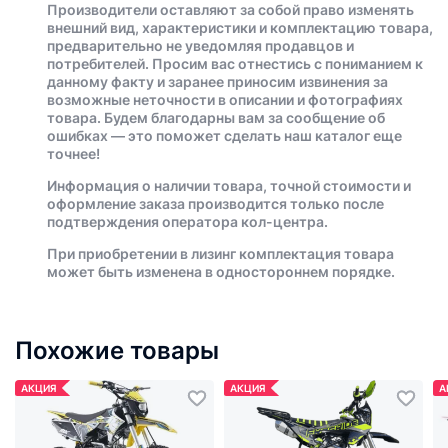
Производители оставляют за собой право изменять
внешний вид, характеристики и комплектацию товара,
предварительно не уведомляя продавцов и
потребителей. Просим вас отнестись с пониманием к
данному факту и заранее приносим извинения за
возможные неточности в описании и фотографиях
товара. Будем благодарны вам за сообщение об
ошибках — это поможет сделать наш каталог еще
точнее!
Информация о наличии товара, точной стоимости и
оформление заказа производится только после
подтверждения оператора кол-центра.
При приобретении в лизинг комплектация товара
может быть изменена в одностороннем порядке.
Похожие товары
АКЦИЯ
АКЦИЯ
А