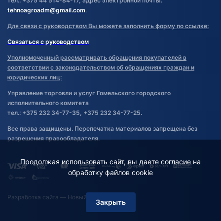
тел.: +375 44 514-84-17, адрес электронной почты:
tehnoagroadm@gmail.com
.
Для связи с руководством Вы можете заполнить форму по ссылке:
Связаться с руководством
Уполномоченный рассматривать обращения покупателей в
соответствии с законодательством об обращениях граждан и
юридических лиц:
Управление торговли и услуг Гомельского городского
исполнительного комитета
тел.: +375 232 34-77-35, +375 232 34-77-25.
Все права защищены. Перепечатка материалов запрещена без
разрешения правообладателя.
Продолжая использовать сайт, вы даете согласие на
обработку файлов cookie
Разработка сайта
— Новый Сайт
Закрыть