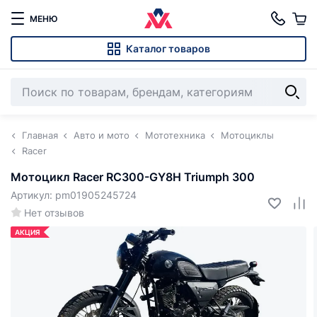
МЕНЮ
Каталог товаров
Главная
Авто и мото
Мототехника
Мотоциклы
Racer
Мотоцикл Racer RC300-GY8H Triumph 300
Артикул: pm01905245724
Нет отзывов
АКЦИЯ