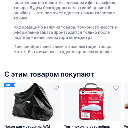
возможные неточности в описании и фотографиях
товара. Будем благодарны вам за сообщение об
ошибках — это поможет сделать наш каталог еще
точнее!
Информация о наличии товара, точной стоимости и
оформление заказа производится только после
подтверждения оператора кол-центра.
При приобретении в лизинг комплектация товара
может быть изменена в одностороннем порядке.
С этим товаром покупают
ХИТ
Чехол для мотоцикла AVM
Тент-чехол на автомобиль
Ре