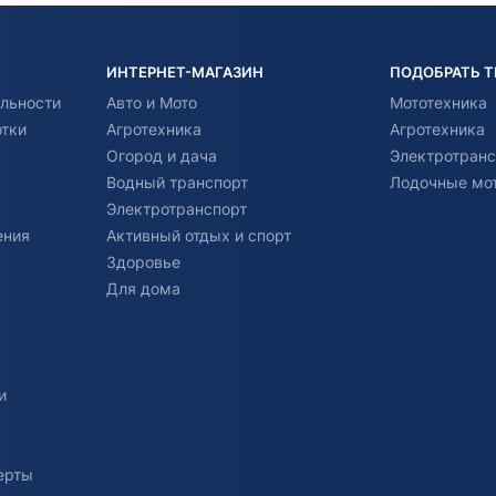
ИНТЕРНЕТ-МАГАЗИН
ПОДОБРАТЬ 
льности
Авто и Мото
Мототехника
отки
Агротехника
Агротехника
Огород и дача
Электротранс
Водный транспорт
Лодочные мо
Электротранспорт
ения
Активный отдых и спорт
Здоровье
Для дома
и
ерты