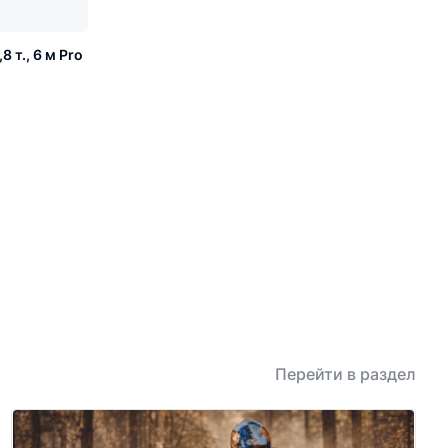
 т., 6 м Pro
Перейти в раздел