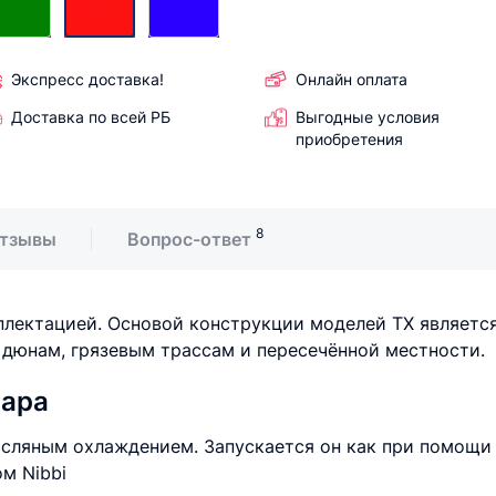
Экспресс доставка!
Онлайн оплата
Доставка по всей РБ
Выгодные условия
приобретения
8
тзывы
Вопрос-ответ
плектацией. Основой конструкции моделей TX является
 дюнам, грязевым трассам и пересечённой местности.
вара
сляным охлаждением. Запускается он как при помощи э
м Nibbi