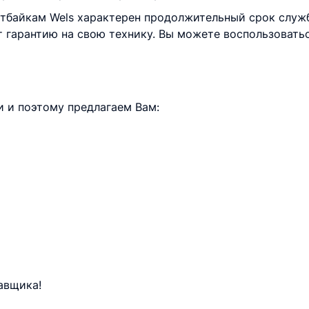
итбайкам Wels характерен продолжительный срок служб
т гарантию на свою технику. Вы можете воспользоват
 и поэтому предлагаем Вам:
авщика!