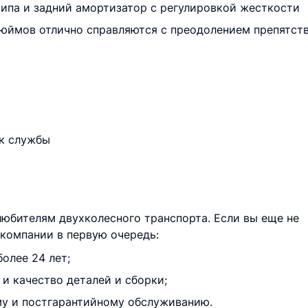
типа и задний амортизатор с регулировкой жесткости
 дюймов отлично справляются с преодолением препятст
к службы
любителям двухколесного транспорта. Если вы еще не
о компании в первую очередь:
олее 24 лет;
и качество деталей и сборки;
му и постгарантийному обслуживанию.