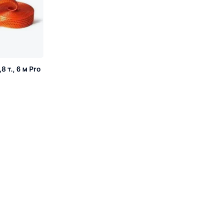
 т., 6 м Pro