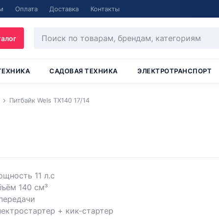
м
Оплата
Доставка
Контакты
талог
ТЕХНИКА
САДОВАЯ ТЕХНИКА
ЭЛЕКТРОТРАНСПОРТ
Питбайк Wels TX140 17/14
щность 11 л.с
ъём 140 см³
передачи
ектростартер + кик-стартер