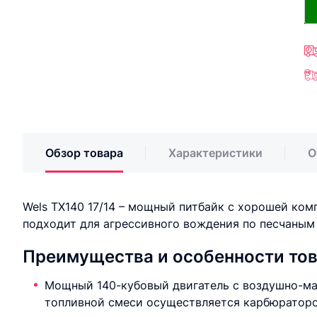
Обзор товара
Характеристики
О
Wels TX140 17/14 – мощный питбайк с хорошей ком
подходит для агрессивного вождения по песчаным
Преимущества и особенности то
Мощный 140-кубовый двигатель с воздушно-ма
топливной смеси осуществляется карбюраторо