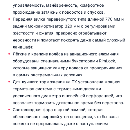
управляемость, манёвренность, комфортное
прохождение затяжных поворотов и спусков.
Передняя вилка перевёрнутого типа длинной 770 мм и
задний моноамортизатор 320 мм с регулировками
жёсткости и сжатия, прекрасно отрабатывают
неровности и помогают покорять даже самый сложный
ландшафт.
Лёгкие и крепкие колёса из авиационного алюминия
оборудованы специальными буксаторами RimLock,
которые защищают камеру колеса от проворачивания
в самых экстремальных условиях.
Для лучшего торможения на TX установлена мощная
тормозная система с тормозными дисками
увеличенного диаметра и новейшей перфорацией, что
позволяет тормозить длительное время без перегрева.
Светодиодная фара с яркой лампой, которая
обеспечивает широкий угол освещения, что бы ваша
поездка не прерывалась даже с наступлением