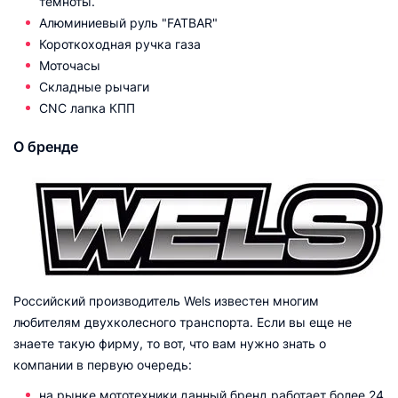
темноты.
Алюминиевый руль "FATBAR"
Короткоходная ручка газа
Моточасы
Складные рычаги
CNC лапка КПП
О бренде
Российский производитель Wels известен многим
любителям двухколесного транспорта. Если вы еще не
знаете такую фирму, то вот, что вам нужно знать о
компании в первую очередь:
на рынке мототехники данный бренд работает более 24