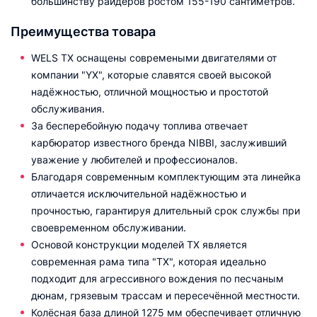
большинству райдеров ростом 155-190 сантиметров.
Преимущества товара
WELS TX оснащены современыми двигателями от
компании "YX", которые славятся своей высокой
надёжностью, отличной мощностью и простотой
обслуживания.
За бесперебойную подачу топлива отвечает
карбюратор известного бренда NIBBI, заслуживший
уважение у любителей и профессионалов.
Благодаря современным комплектующим эта линейка
отличается исключительной надёжностью и
прочностью, гарантируя длительный срок службы при
своевременном обслуживании.
Основой конструкции моделей TX является
современная рама типа "TX", которая идеально
подходит для агрессивного вождения по песчаным
дюнам, грязевым трассам и пересечённой местности.
Колёсная база длиной 1275 мм обеспечивает отличную