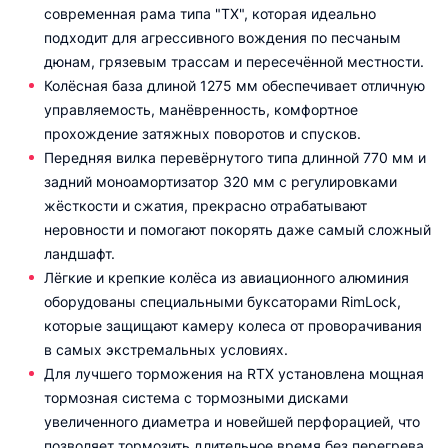
современная рама типа "TX", которая идеально
подходит для агрессивного вождения по песчаным
дюнам, грязевым трассам и пересечённой местности.
Колёсная база длиной 1275 мм обеспечивает отличную
управляемость, манёвренность, комфортное
прохождение затяжных поворотов и спусков.
Передняя вилка перевёрнутого типа длинной 770 мм и
задний моноамортизатор 320 мм с регулировками
жёсткости и сжатия, прекрасно отрабатывают
неровности и помогают покорять даже самый сложный
ландшафт.
Лёгкие и крепкие колёса из авиационного алюминия
оборудованы специальными буксаторами RimLock,
которые защищают камеру колеса от проворачивания
в самых экстремальных условиях.
Для лучшего торможения на RTX установлена мощная
тормозная система с тормозными дисками
увеличенного диаметра и новейшей перфорацией, что
позволяет тормозить длительное время без перегрева.