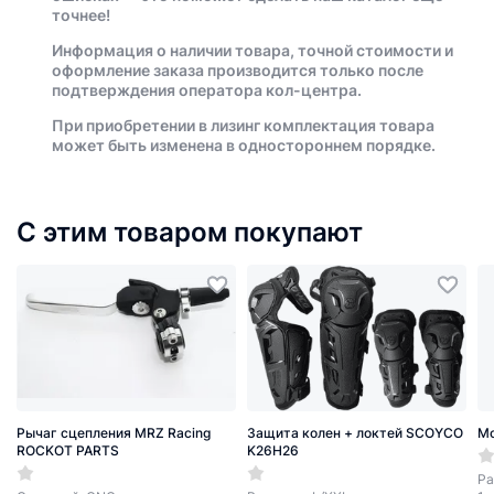
точнее!
Информация о наличии товара, точной стоимости и
оформление заказа производится только после
подтверждения оператора кол-центра.
При приобретении в лизинг комплектация товара
может быть изменена в одностороннем порядке.
С этим товаром покупают
Рычаг сцепления MRZ Racing
Защита колен + локтей SCOYCO
М
ROCKOT PARTS
K26H26
Ра