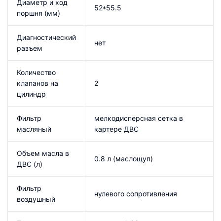
Диаметр и ход
52*55.5
поршня (мм)
Диагностический
нет
разъем
Количество
клапанов на
2
цилиндр
Фильтр
мелкодисперсная сетка в
масляный
картере ДВС
Объем масла в
0.8 л (маслощуп)
ДВС (л)
Фильтр
нулевого сопротивления
воздушный