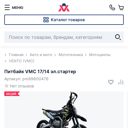
МЕНЮ
Каталог товаров
Главная
Авто и мото
Мототехника
Мотоциклы
VENTO (VMC)
Питбайк VMC 17/14 эл.стартер
Артикул: pm99600476
Нет отзывов
АКЦИЯ