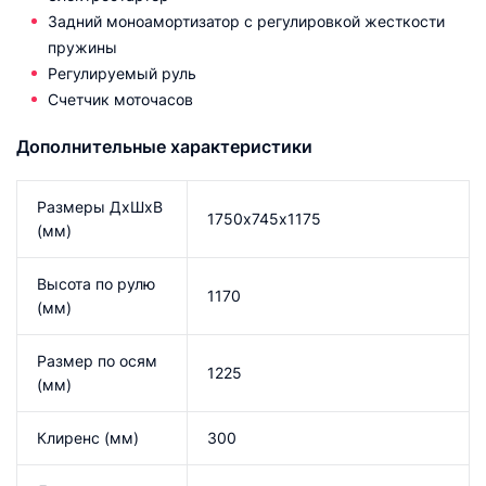
Задний моноамортизатор с регулировкой жесткости
пружины
Регулируемый руль
Счетчик моточасов
Дополнительные характеристики
Размеры ДхШхВ
1750х745х1175
(мм)
Высота по рулю
1170
(мм)
Размер по осям
1225
(мм)
Клиренс (мм)
300