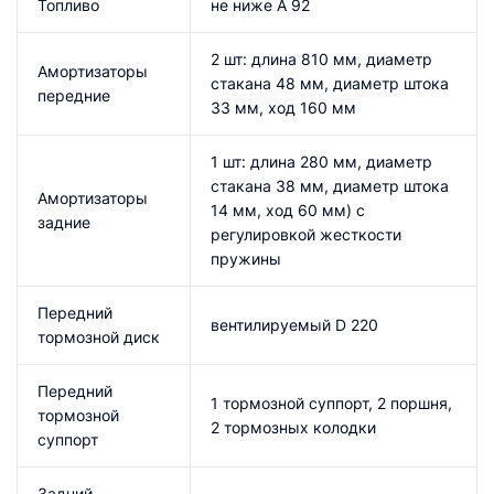
Топливо
не ниже А 92
2 шт: длина 810 мм, диаметр
Амортизаторы
стакана 48 мм, диаметр штока
передние
33 мм, ход 160 мм
1 шт: длина 280 мм, диаметр
стакана 38 мм, диаметр штока
Амортизаторы
14 мм, ход 60 мм) с
задние
регулировкой жесткости
пружины
Передний
вентилируемый D 220
тормозной диск
Передний
1 тормозной суппорт, 2 поршня,
тормозной
2 тормозных колодки
суппорт
Задний