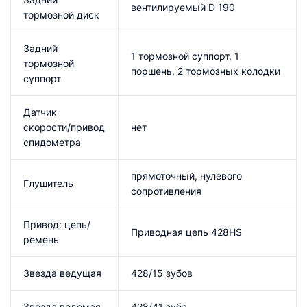
вентилируемый D 190
тормозной диск
Задний
1 тормозной суппорт, 1
тормозной
поршень, 2 тормозных колодки
суппорт
Датчик
скорости/привод
нет
спидометра
прямоточный, нулевого
Глушитель
сопротивления
Привод: цепь/
Приводная цепь 428HS
ремень
Звезда ведущая
428/15 зубов
Звезда ведомая
428/41 зуба