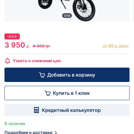
1/14
-
410
Р.
3 950
р.
4 360
р.
от 89 р./мес.
Узнать о снижении цен
Добавить в корзину
Купить в 1 клик
Кредитный калькулятор
В наличии
Подробнее о доставке