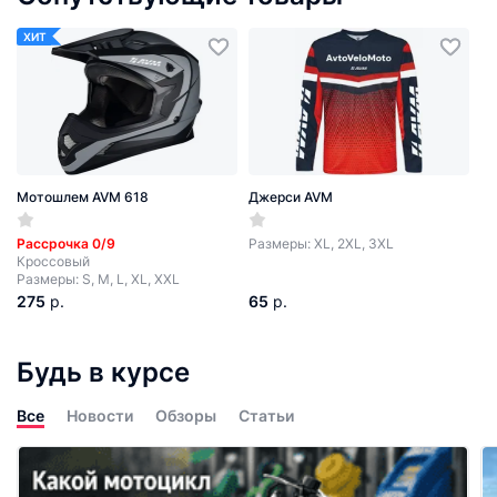
ХИТ
Мотошлем AVM 618
Джерси AVM
Рассрочка 0/9
Размеры: XL, 2XL, 3XL
Кроссовый
Размеры: S, M, L, XL, XXL
275
р.
65
р.
Будь в курсе
Все
Новости
Обзоры
Статьи