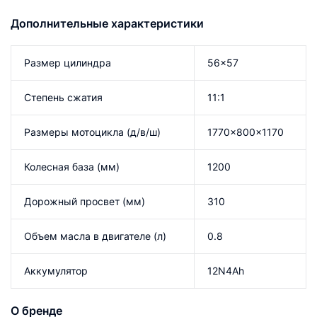
Дополнительные характеристики
Размер цилиндра
56×57
Степень сжатия
11:1
Размеры мотоцикла (д/в/ш)
1770×800×1170
Колесная база (мм)
1200
Дорожный просвет (мм)
310
Объем масла в двигателе (л)
0.8
Аккумулятор
12N4Ah
О бренде