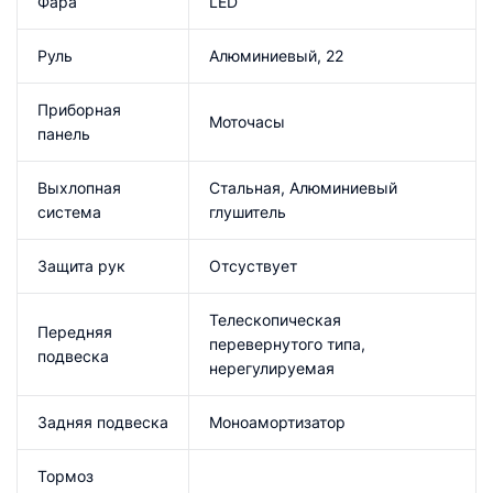
Фара
LED
Руль
Алюминиевый, 22
Приборная
Моточасы
панель
Выхлопная
Стальная, Алюминиевый
система
глушитель
Защита рук
Отсуствует
Телескопическая
Передняя
перевернутого типа,
подвеска
нерегулируемая
Задняя подвеска
Моноамортизатор
Тормоз