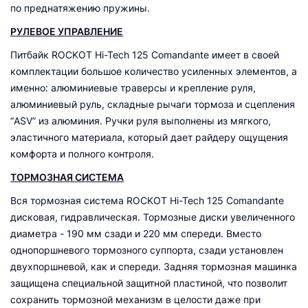
по преднатяжению пружины.
РУЛЕВОЕ УПРАВЛЕНИЕ
Питбайк ROCKOT Hi-Tech 125 Comandante имеет в своей
комплектации большое количество усиленных элементов, а
именно: алюминиевые траверсы и крепление руля,
алюминиевый руль, складные рычаги тормоза и сцепления
“ASV” из алюминия. Ручки руля выполнены из мягкого,
эластичного материала, который дает райдеру ощущения
комфорта и полного контроля.
ТОРМОЗНАЯ СИСТЕМА
Вся тормозная система ROCKOT Hi-Tech 125 Comandante
дисковая, гидравлическая. Тормозные диски увеличенного
диаметра - 190 мм сзади и 220 мм спереди. Вместо
однопоршневого тормозного суппорта, сзади установлен
двухпоршневой, как и спереди. Задняя тормозная машинка
защищена специальной защитной пластиной, что позволит
сохранить тормозной механизм в целости даже при