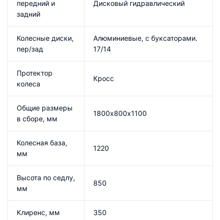
передний и
Дисковый гидравлический
задний
Колесные диски,
Алюминиевые, с буксаторами.
пер/зад
17/14
Протектор
Кросс
колеса
Общие размеры
1800х800х1100
в сборе, мм
Колесная база,
1220
мм
Высота по седлу,
850
мм
Клиренс, мм
350