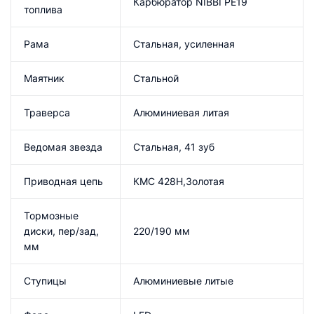
Карбюратор NIBBI PE19
топлива
Рама
Стальная, усиленная
Маятник
Стальной
Траверса
Алюминиевая литая
Ведомая звезда
Стальная, 41 зуб
Приводная цепь
КМС 428H,Золотая
Тормозные
диски, пер/зад,
220/190 мм
мм
Ступицы
Алюминиевые литые