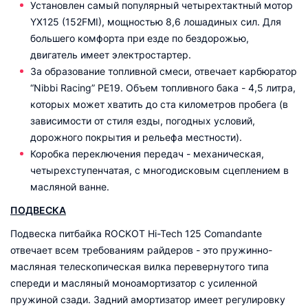
Установлен самый популярный четырехтактный мотор
YX125 (152FMI), мощностью 8,6 лошадиных сил. Для
большего комфорта при езде по бездорожью,
двигатель имеет электростартер.
За образование топливной смеси, отвечает карбюратор
“Nibbi Racing” PE19. Объем топливного бака - 4,5 литра,
которых может хватить до ста километров пробега (в
зависимости от стиля езды, погодных условий,
дорожного покрытия и рельефа местности).
Коробка переключения передач - механическая,
четырехступенчатая, с многодисковым сцеплением в
масляной ванне.
ПОДВЕСКА
Подвеска питбайка ROCKOT Hi-Tech 125 Comandante
отвечает всем требованиям райдеров - это пружинно-
масляная телескопическая вилка перевернутого типа
спереди и масляный моноамортизатор с усиленной
пружиной сзади. Задний амортизатор имеет регулировку