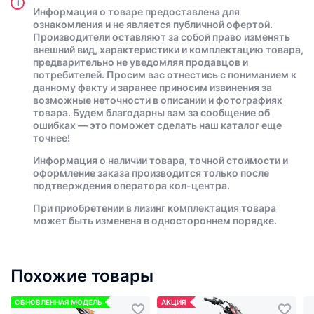
i
Информация о товаре предоставлена для
ознакомления и не является публичной офертой.
Производители оставляют за собой право изменять
внешний вид, характеристики и комплектацию товара,
предварительно не уведомляя продавцов и
потребителей. Просим вас отнестись с пониманием к
данному факту и заранее приносим извинения за
возможные неточности в описании и фотографиях
товара. Будем благодарны вам за сообщение об
ошибках — это поможет сделать наш каталог еще
точнее!
Информация о наличии товара, точной стоимости и
оформление заказа производится только после
подтверждения оператора кол-центра.
При приобретении в лизинг комплектация товара
может быть изменена в одностороннем порядке.
Похожие товары
ОБНОВЛЕННАЯ МОДЕЛЬ
АКЦИЯ