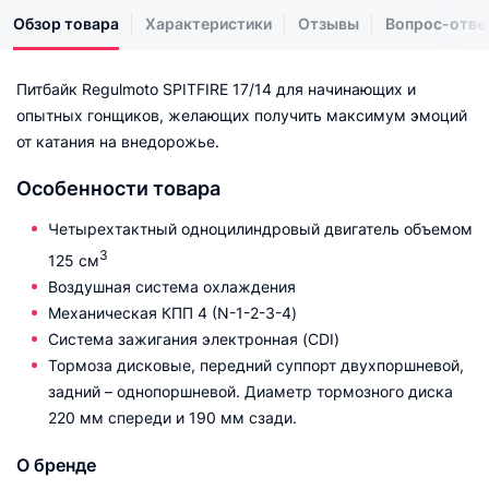
Обзор товара
Характеристики
Отзывы
Вопрос-отве
Питбайк Regulmoto SPITFIRE 17/14 для начинающих и
опытных гонщиков, желающих получить максимум эмоций
от катания на внедорожье.
Особенности товара
Четырехтактный одноцилиндровый двигатель объемом
3
125 см
Воздушная система охлаждения
Механическая КПП 4 (N-1-2-3-4)
Система зажигания электронная (CDI)
Тормоза дисковые, передний суппорт двухпоршневой,
задний – однопоршневой. Диаметр тормозного диска
220 мм спереди и 190 мм сзади.
О бренде