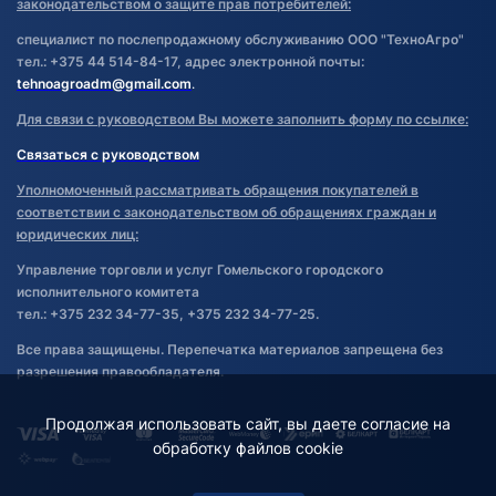
законодательством о защите прав потребителей:
специалист по послепродажному обслуживанию ООО "ТехноАгро"
тел.: +375 44 514-84-17, адрес электронной почты:
tehnoagroadm@gmail.com
.
Для связи с руководством Вы можете заполнить форму по ссылке:
Связаться с руководством
Уполномоченный рассматривать обращения покупателей в
соответствии с законодательством об обращениях граждан и
юридических лиц:
Управление торговли и услуг Гомельского городского
исполнительного комитета
тел.: +375 232 34-77-35, +375 232 34-77-25.
Все права защищены. Перепечатка материалов запрещена без
разрешения правообладателя.
Продолжая использовать сайт, вы даете согласие на
обработку файлов cookie