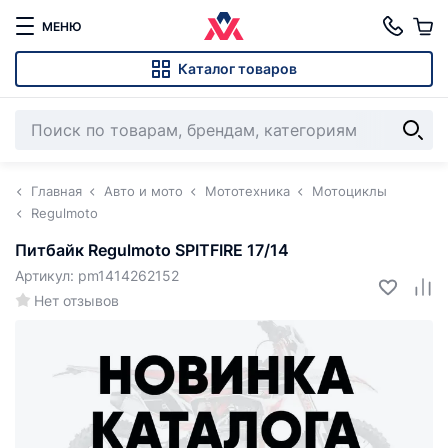
МЕНЮ
Каталог товаров
Главная
Авто и мото
Мототехника
Мотоциклы
Regulmoto
Питбайк Regulmoto SPITFIRE 17/14
Артикул: pm1414262152
Нет отзывов