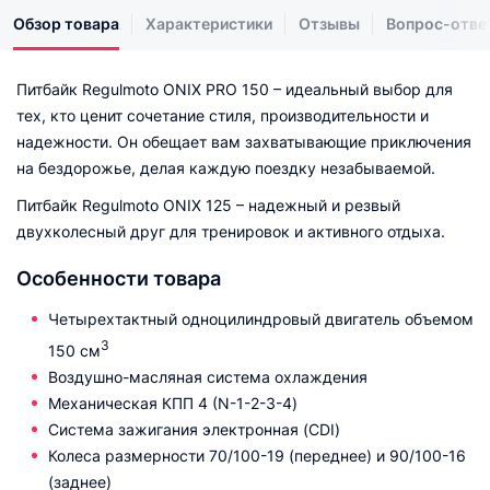
Обзор товара
Характеристики
Отзывы
Вопрос-отве
Питбайк Regulmoto ONIX PRO 150 – идеальный выбор для
тех, кто ценит сочетание стиля, производительности и
надежности. Он обещает вам захватывающие приключения
на бездорожье, делая каждую поездку незабываемой.
Питбайк Regulmoto ONIX 125 – надежный и резвый
двухколесный друг для тренировок и активного отдыха.
Особенности товара
Четырехтактный одноцилиндровый двигатель объемом
3
150 см
Воздушно-масляная система охлаждения
Механическая КПП 4 (N-1-2-3-4)
Система зажигания электронная (CDI)
Колеса размерности 70/100-19 (переднее) и 90/100-16
(заднее)