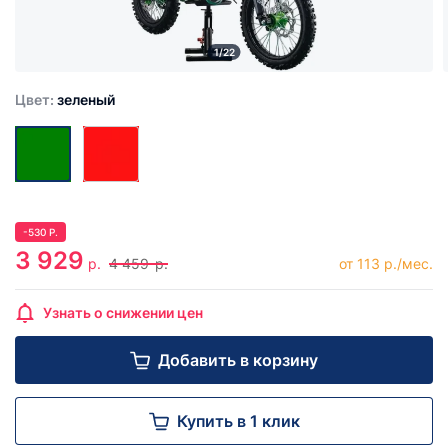
1/22
Цвет:
зеленый
-
530
Р.
3 929
р.
4 459
р.
от 113 р./мес.
Узнать о снижении цен
Добавить в корзину
Купить в 1 клик