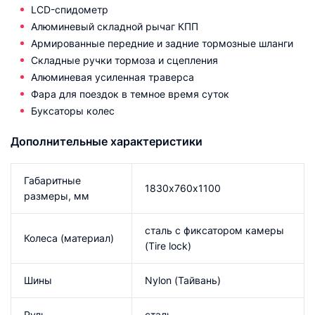
LCD-спидометр
Алюминевый складной рычаг КПП
Армированные передние и задние тормозные шланги
Складные ручки тормоза и сцепления
Алюминевая усиленная траверса
Фара для поездок в темное время суток
Буксаторы колес
Дополнительные характеристики
Габаритные
1830х760х1100
размеры, мм
сталь с фиксатором камеры
Колеса (материал)
(Tire lock)
Шины
Nylon (Тайвань)
Руль
сталь