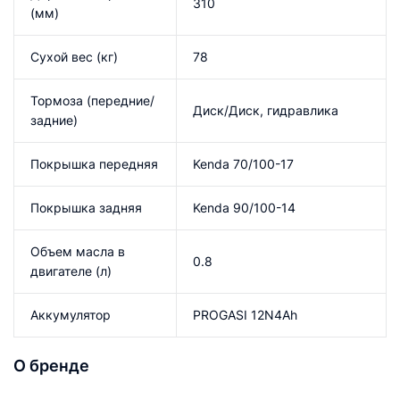
310
(мм)
Сухой вес (кг)
78
Тормоза (передние/
Диск/Диск, гидравлика
задние)
Покрышка передняя
Kenda 70/100-17
Покрышка задняя
Kenda 90/100-14
Объем масла в
0.8
двигателе (л)
Аккумулятор
PROGASI 12N4Ah
О бренде