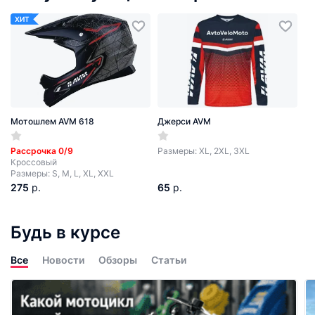
ХИТ
Мотошлем AVM 618
Джерси AVM
Рассрочка 0/9
Размеры: XL, 2XL, 3XL
Кроссовый
Размеры: S, M, L, XL, XXL
275
р.
65
р.
Будь в курсе
Все
Новости
Обзоры
Статьи