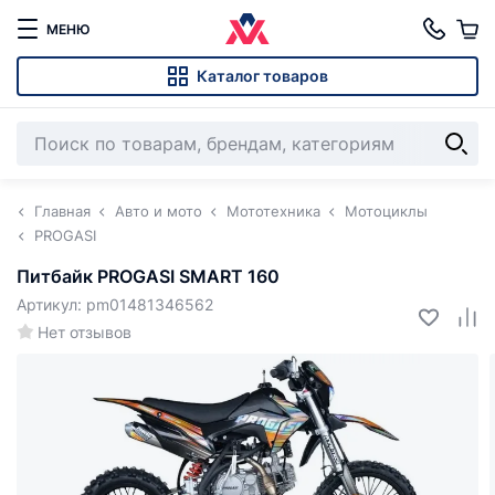
МЕНЮ
Каталог товаров
Главная
Авто и мото
Мототехника
Мотоциклы
PROGASI
Питбайк PROGASI SMART 160
Артикул: pm01481346562
Нет отзывов