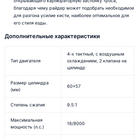
открывающего карбюраторную заслонку троса,
благодаря чему райдер может подобрать необходимое
для разгона усилие кисти, наиболее оптимальное для
его стиля езды.
Дополнительные характеристики
4-х тактный, с воздушным
Тип двигателя
охлаждением, 2 клапана на
цилиндр
Размер цилиндра
60×57
(мм)
Степень сжатия
9.5:1
Максимальная
16/8000
мощность (л.с.)