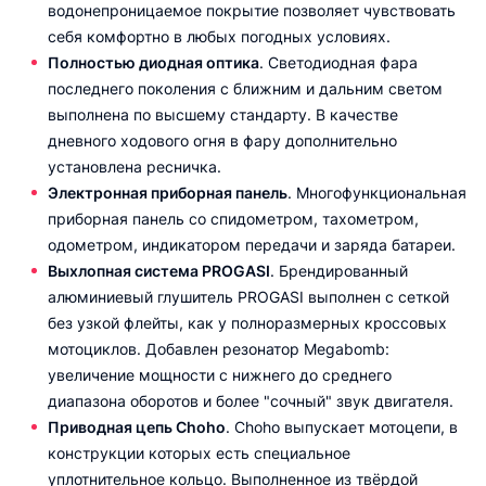
водонепроницаемое покрытие позволяет чувствовать
себя комфортно в любых погодных условиях.
Полностью диодная оптика
. Светодиодная фара
последнего поколения с ближним и дальним светом
выполнена по высшему стандарту. В качестве
дневного ходового огня в фару дополнительно
установлена ресничка.
Электронная приборная панель
. Многофункциональная
приборная панель со спидометром, тахометром,
одометром, индикатором передачи и заряда батареи.
Выхлопная система PROGASI
. Брендированный
алюминиевый глушитель PROGASI выполнен с сеткой
без узкой флейты, как у полноразмерных кроссовых
мотоциклов. Добавлен резонатор Megabomb:
увеличение мощности c нижнего до среднего
диапазона оборотов и более "сочный" звук двигателя.
Приводная цепь Choho
. Choho выпускает мотоцепи, в
конструкции которых есть специальное
уплотнительное кольцо. Выполненное из твёрдой