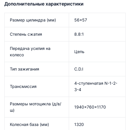
Дополнительные характеристики
Размер цилиндра (мм)
56×57
Степень сжатия
8.8:1
Передача усилия на
Цепь
колесо
Тип зажигания
C.D.I
4-ступенчатая N-1-2-
Трансмиссия
3-4
Размеры мотоцикла (д/в/
1940x760x1170
ш)
Колесная база (мм)
1320