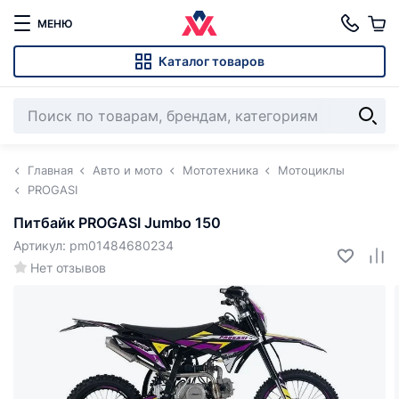
МЕНЮ
Каталог товаров
Главная
Авто и мото
Мототехника
Мотоциклы
PROGASI
Питбайк PROGASI Jumbo 150
Артикул: pm01484680234
Нет отзывов