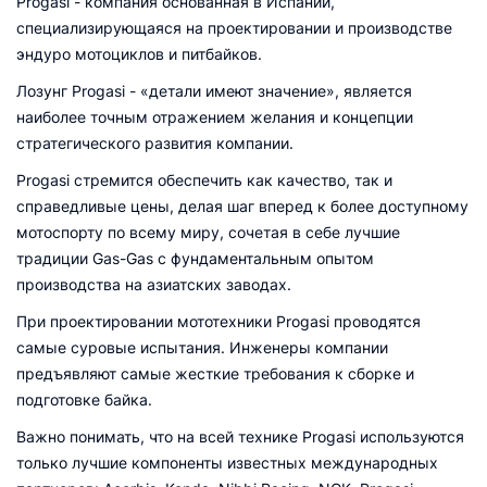
Progasi - компания основанная в Испании,
специализирующаяся на проектировании и производстве
эндуро мотоциклов и питбайков.
Лозунг Progasi - «детали имеют значение», является
наиболее точным отражением желания и концепции
стратегического развития компании.
Progasi стремится обеспечить как качество, так и
справедливые цены, делая шаг вперед к более доступному
мотоспорту по всему миру, cочетая в себе лучшие
традиции Gas-Gas с фундаментальным опытом
производства на азиатских заводах.
При проектировании мототехники Progasi проводятся
самые суровые испытания. Инженеры компании
предъявляют самые жесткие требования к сборке и
подготовке байка.
Важно понимать, что на всей технике Progasi используются
только лучшие компоненты известных международных