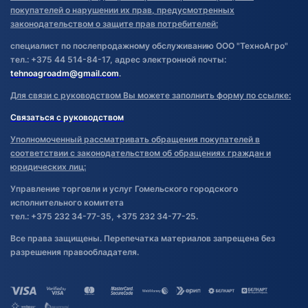
покупателей о нарушении их прав, предусмотренных
законодательством о защите прав потребителей:
специалист по послепродажному обслуживанию ООО "ТехноАгро"
тел.: +375 44 514-84-17, адрес электронной почты:
tehnoagroadm@gmail.com
.
Для связи с руководством Вы можете заполнить форму по ссылке:
Связаться с руководством
Уполномоченный рассматривать обращения покупателей в
соответствии с законодательством об обращениях граждан и
юридических лиц:
Управление торговли и услуг Гомельского городского
исполнительного комитета
тел.: +375 232 34-77-35, +375 232 34-77-25.
Все права защищены. Перепечатка материалов запрещена без
разрешения правообладателя.