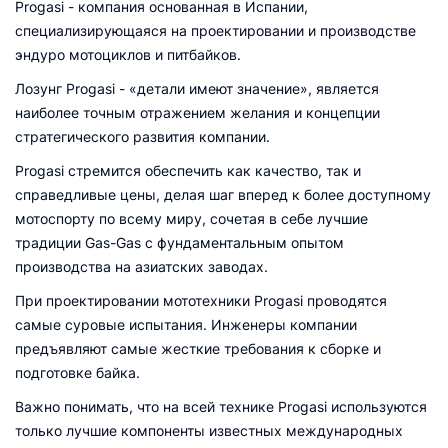
Progasi - компания основанная в Испании,
специализирующаяся на проектировании и производстве
эндуро мотоциклов и питбайков.
Лозунг Progasi - «детали имеют значение», является
наиболее точным отражением желания и концепции
стратегического развития компании.
Progasi стремится обеспечить как качество, так и
справедливые цены, делая шаг вперед к более доступному
мотоспорту по всему миру, cочетая в себе лучшие
традиции Gas-Gas с фундаментальным опытом
производства на азиатских заводах.
При проектировании мототехники Progasi проводятся
самые суровые испытания. Инженеры компании
предъявляют самые жесткие требования к сборке и
подготовке байка.
Важно понимать, что на всей технике Progasi используются
только лучшие компоненты известных международных