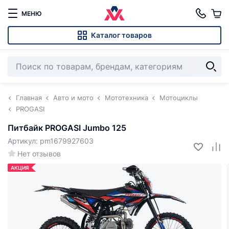
МЕНЮ
Каталог товаров
Главная
Авто и мото
Мототехника
Мотоциклы
PROGASI
Питбайк PROGASI Jumbo 125
Артикул: pm1679927603
Нет отзывов
АКЦИЯ