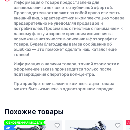
Информация о товаре предоставлена для
ознакомления и не является публичной офертой.
Производители оставляют за собой право изменять
внешний вид, характеристики и комплектацию товара,
предварительно не уведомляя продавцов и
потребителей. Просим вас отнестись с пониманием к
данному факту и заранее приносим извинения за
возможные неточности в описании и фотографиях
товара. Будем благодарны вам за сообщение об
ошибках — это поможет сделать наш каталог еще
точнее!
Информация о наличии товара, точной стоимости и
оформление заказа производится только после
подтверждения оператора кол-центра.
При приобретении в лизинг комплектация товара
может быть изменена в одностороннем порядке.
Похожие товары
ОБНОВЛЕННАЯ МОДЕЛЬ
А
ХИТ