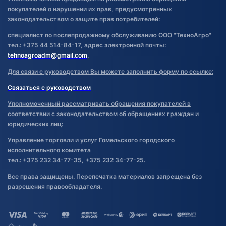
покупателей о нарушении их прав, предусмотренных
законодательством о защите прав потребителей:
специалист по послепродажному обслуживанию ООО "ТехноАгро"
тел.: +375 44 514-84-17, адрес электронной почты:
tehnoagroadm@gmail.com
.
Для связи с руководством Вы можете заполнить форму по ссылке:
Связаться с руководством
Уполномоченный рассматривать обращения покупателей в
соответствии с законодательством об обращениях граждан и
юридических лиц:
Управление торговли и услуг Гомельского городского
исполнительного комитета
тел.: +375 232 34-77-35, +375 232 34-77-25.
Все права защищены. Перепечатка материалов запрещена без
разрешения правообладателя.