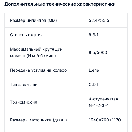
Дополнительные технические характеристики
Размер цилиндра (мм)
52.4×55.5
Степень сжатия
9.3:1
Максимальный крутящий
8.5/5000
момент (Н.м./об./мин.)
Передача усилия на колесо
Цепь
Тип зажигания
C.D.I
4-ступенчатая
Трансмиссия
N-1-2-3-4
Размеры мотоцикла (д/в/ш)
1940x760x1170