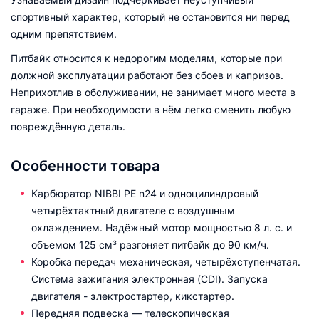
спортивный характер, который не остановится ни перед
одним препятствием.
Питбайк относится к недорогим моделям, которые при
должной эксплуатации работают без сбоев и капризов.
Неприхотлив в обслуживании, не занимает много места в
гараже. При необходимости в нём легко сменить любую
повреждённую деталь.
Особенности товара
Карбюратор NIBBI PE n24 и одноцилиндровый
четырёхтактный двигателе с воздушным
охлаждением. Надёжный мотор мощностью 8 л. с. и
объемом 125 см³ разгоняет питбайк до 90 км/ч.
Коробка передач механическая, четырёхступенчатая.
Система зажигания электронная (CDI). Запуска
двигателя - электростартер, кикстартер.
Передняя подвеска — телескопическая