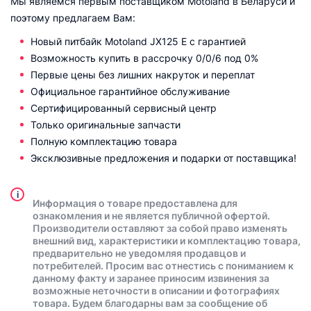
Мы являемся первым поставщиком Motoland в Беларуси и
поэтому предлагаем Вам:
Новый питбайк Motoland JX125 E с гарантией
Возможность купить в рассрочку 0/0/6 под 0%
Первые цены без лишних накруток и переплат
Официальное гарантийное обслуживание
Сертифицированный сервисный центр
Только оригинальные запчасти
Полную комплектацию товара
Эксклюзивные предложения и подарки от поставщика!
i
Информация о товаре предоставлена для
ознакомления и не является публичной офертой.
Производители оставляют за собой право изменять
внешний вид, характеристики и комплектацию товара,
предварительно не уведомляя продавцов и
потребителей. Просим вас отнестись с пониманием к
данному факту и заранее приносим извинения за
возможные неточности в описании и фотографиях
товара. Будем благодарны вам за сообщение об