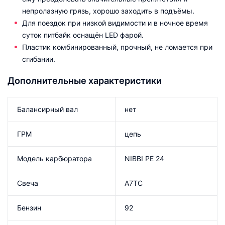
непролазную грязь, хорошо заходить в подъёмы.
Для поездок при низкой видимости и в ночное время
суток питбайк оснащён LED фарой.
Пластик комбинированный, прочный, не ломается при
сгибании.
Дополнительные характеристики
Балансирный вал
нет
ГРМ
цепь
Модель карбюратора
NIBBI PE 24
Свеча
A7TC
Бензин
92