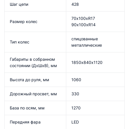
Шаг цепи
428
70х100хR17
Размер колес
90х100хR14
спицованные
Тип колес
металлические
Габариты в собранном
1850х840х1120
состоянии (ДхШхВ), мм
Высота до руля, мм
1060
Дорожный просвет, мм
330
База по осям, мм
1270
Передняя фара
LED