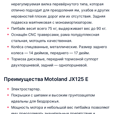
нерегулируемая вилка перевёрнутого типа, которая
отлично подходит для преодоления ям, ухабов и других
неровностей плохих дорог или их отсутствия. Задняя
подвеска маятниковая с моноамортизатором.
Питбайк весит всего 75 кг, выдерживает вес до 90 кг.
Оснащён CNC траверсами, рама полудуплексная
стальная, мотоцепь качественная.
Колёса спицованные, металлические. Размер заднего
колеса — 14 дюймов, переднего — 17 дюйм.
Тормоза дисковые, передний тормозной суппорт
двухпоршневой, задний — однопоршневой.
Преимущества Motoland JX125 E
Электростартер.
Покрышки с шипами и высоким грунтозацепом
идеальны для бездорожья.
Мощность мотора и небольшой вес питбайка позволяют
ему преодолевать значительные препятствия и