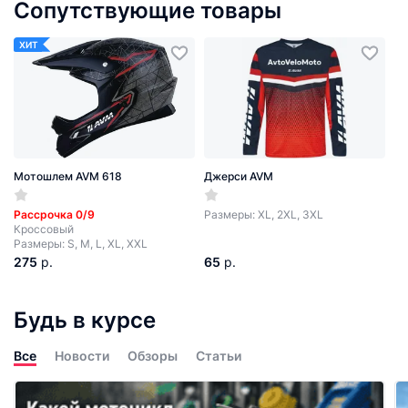
Сопутствующие товары
ХИТ
Мотошлем AVM 618
Джерси AVM
Рассрочка 0/9
Размеры: XL, 2XL, 3XL
Кроссовый
Размеры: S, M, L, XL, XXL
275
р.
65
р.
Будь в курсе
Все
Новости
Обзоры
Статьи