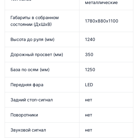
металлические
Габариты в собранном
1780х880х1100
состоянии (ДхШхВ)
Высота до руля (мм)
1240
Дорожный просвет (мм)
350
База по осям (мм)
1250
Передняя фара
LED
Задний стоп-сигнал
нет
Поворотники
нет
Звуковой сигнал
нет