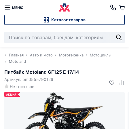
МЕНЮ
Каталог товаров
Главная
Авто и мото
Мототехника
Мотоциклы
Motoland
Питбайк Motoland GF125 E 17/14
Артикул: pm0555790126
Нет отзывов
АКЦИЯ