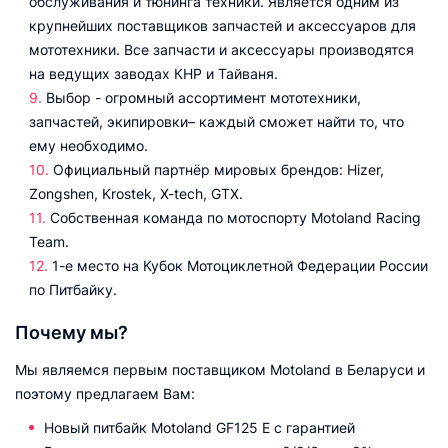
обслуживания и тюнинга техники. Является одним из
крупнейших поставщиков запчастей и аксессуаров для
мототехники. Все запчасти и аксессуары производятся
на ведущих заводах КНР и Тайваня.
Выбор - огромный ассортимент мототехники,
запчастей, экипировки– каждый сможет найти то, что
ему необходимо.
Официальный партнёр мировых брендов: Hizer,
Zongshen, Krostek, X-tech, GTX.
Собственная команда по мотоспорту Motoland Racing
Team.
1-е место на Кубок Мотоциклетной Федерации России
по Питбайку.
Почему мы?
Мы являемся первым поставщиком Motoland в Беларуси и
поэтому предлагаем Вам:
Новый питбайк Motoland GF125 E с гарантией