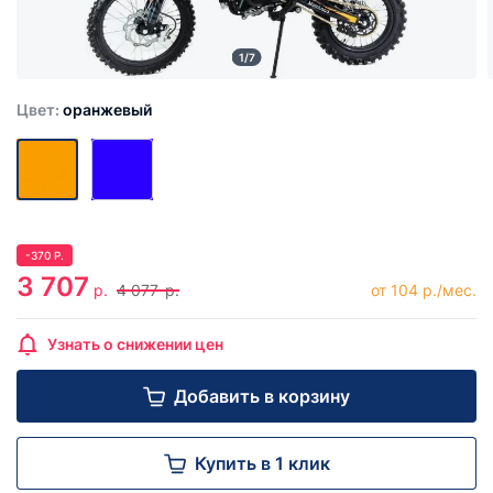
1/7
Цвет:
оранжевый
-
370
Р.
3 707
р.
4 077
р.
от 104 р./мес.
Узнать о снижении цен
Добавить в корзину
Купить в 1 клик