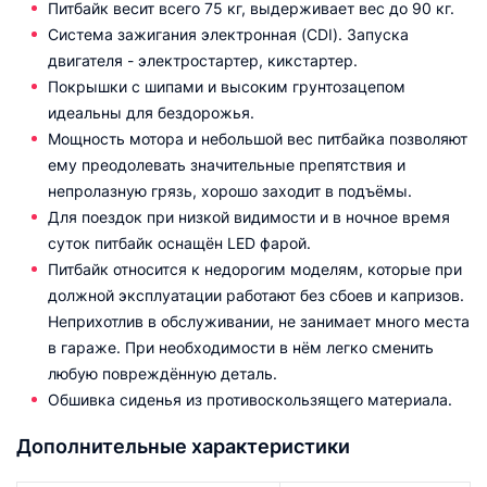
Питбайк весит всего 75 кг, выдерживает вес до 90 кг.
Система зажигания электронная (CDI). Запуска
двигателя - электростартер, кикстартер.
Покрышки с шипами и высоким грунтозацепом
идеальны для бездорожья.
Мощность мотора и небольшой вес питбайка позволяют
ему преодолевать значительные препятствия и
непролазную грязь, хорошо заходит в подъёмы.
Для поездок при низкой видимости и в ночное время
суток питбайк оснащён LED фарой.
Питбайк относится к недорогим моделям, которые при
должной эксплуатации работают без сбоев и капризов.
Неприхотлив в обслуживании, не занимает много места
в гараже. При необходимости в нём легко сменить
любую повреждённую деталь.
Обшивка сиденья из противоскользящего материала.
Дополнительные характеристики