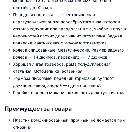
мощностью 8 л. с. и объемом 125 см³ разгоняет
питбайк до 90 км/ч.
Передняя подвеска — телескопическая
нерегулируемая вилка перевёрнутого типа, которая
отлично подходит для преодоления ям, ухабов и других
неровностей плохих дорог или их отсутствия. Задняя
подвеска маятниковая с моноамортизатором.
Колёса спицованные, металлические. Размер заднего
колеса — 14 дюймов, переднего — 17 дюймов.
Хорошая литая траверса, рама полудуплексная
стальная, мотоцепь качественная.
Тормоза дисковые, передний тормозной суппорт
двухпоршневой, задний — однопоршневой.
Коробка передач механическая, четырёхступенчатая.
Преимущества товара
Пластик комбинированный, прочный, не ломается при
сгибании.