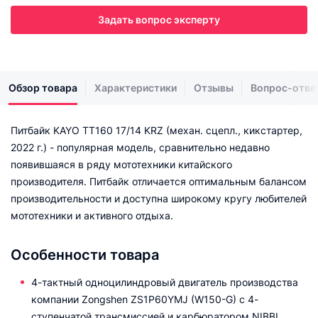
Задать вопрос эксперту
Обзор товара
Характеристики
Отзывы
Вопрос-отве
Питбайк KAYO TT160 17/14 KRZ (механ. сцепл., кикстартер,
2022 г.) - популярная модель, сравнительно недавно
появившаяся в ряду мототехники китайского
производителя. Питбайк отличается оптимальным балансом
производительности и доступна широкому кругу любителей
мототехники и активного отдыха.
Особенности товара
4-тактный одноцилиндровый двигатель производства
компании Zongshen ZS1P60YMJ (W150-G) с 4-
ступенчатой трансмиссией и карбюратором NIBBI