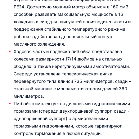
PE24. Достаточно мощный мотор объемом в 160 см3
способен развивать максимальную мощность в 16
лошадиных сил; для наилучшей производительности и
поддержания стабильного температурного режима
работы задействован дополнительный контур
масляного охлаждения.
Ходовая часть и подвеска питбайка представлена
колесами размерности 17/14 дюймов на стальных
ободьях, а также нерегулируемыми амортизаторами.
Спереди установлена телескопическая вилка
перевёрнутого типа длиной 735 миллиметров, сзади –
стальной маятник с моноамортизатором длиной 360
миллиметров.
Питбайк комплектуется дисковыми гидравлическими
тормозами (спереди двухпоршневой суппорт, сзади -
однопоршневой суппорт) с армированными
тормозными гидролиниями, которые гарантируют
контроль торможения в любой ситуации.