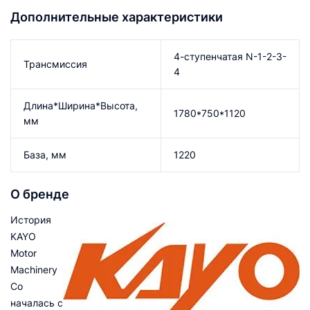
Дополнительные характеристики
4-ступенчатая N-1-2-3-
Трансмиссия
4
Длина*Ширина*Высота,
1780*750*1120
мм
База, мм
1220
О бренде
История
KAYO
Motor
Machinery
Со
началась с