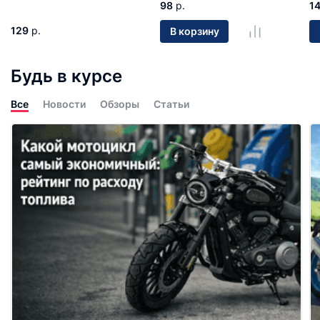
98
р.
1
129
р.
В корзину
Будь в курсе
Все
Новости
Обзоры
Статьи