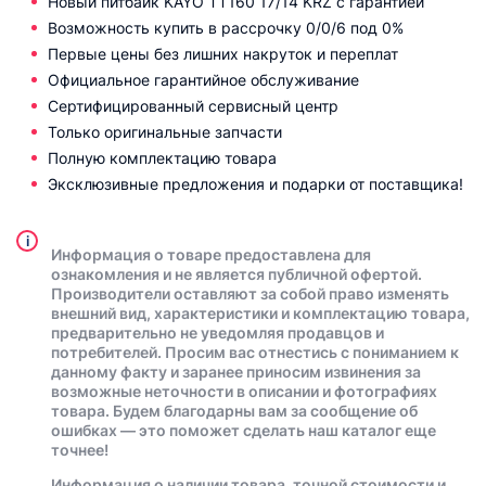
Новый питбайк KAYO TT160 17/14 KRZ с гарантией
Возможность купить в рассрочку 0/0/6 под 0%
Первые цены без лишних накруток и переплат
Официальное гарантийное обслуживание
Сертифицированный сервисный центр
Только оригинальные запчасти
Полную комплектацию товара
Эксклюзивные предложения и подарки от поставщика!
i
Информация о товаре предоставлена для
ознакомления и не является публичной офертой.
Производители оставляют за собой право изменять
внешний вид, характеристики и комплектацию товара,
предварительно не уведомляя продавцов и
потребителей. Просим вас отнестись с пониманием к
данному факту и заранее приносим извинения за
возможные неточности в описании и фотографиях
товара. Будем благодарны вам за сообщение об
ошибках — это поможет сделать наш каталог еще
точнее!
Информация о наличии товара, точной стоимости и