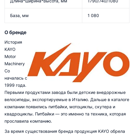
Длина*Ширина*Высота, мм
1790/740/1080
База, мм
1 080
О бренде
История
KAYO
Motor
Machinery
Со
началась с
1999 года.
Первыми продуктами завода были детские внедорожные
велосипеды, экспортируемые в Италию. Дальше в каталоге
компании появились питбайки, мотоциклы, скутера и
квадроциклы. Питбайки — это именно та техника, которая
прославила компанию.
За время существования бренда продукция KAYO обрела