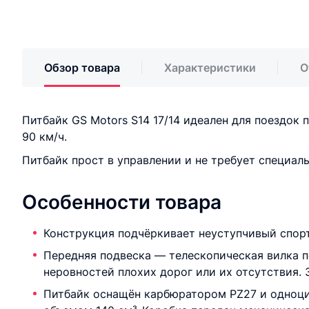
Обзор товара
Характеристики
О
Питбайк GS Motors S14 17/14 идеален для поездок
90 км/ч.
Питбайк прост в управлении и не требует специал
Особенности товара
Конструкция подчёркивает неуступчивый спорт
Передняя подвеска — телескопическая вилка пе
неровностей плохих дорог или их отсутствия.
Питбайк оснащён карбюратором PZ27 и одноци