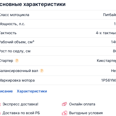
сновные характеристики
Класс мотоцикла
Питбай
Мощность, л.с.
1
Тактность
4-х тактны
Рабочий объем, см³
14
Рост по седлу, см
8
Стартер
Кикстарте
?
Балансировочный вал
Не
?
Маркировка мотора
1P56YM
исание
Характеристики
Экспресс доставка!
Онлайн оплата
Доставка по всей РБ
Выгодные условия