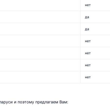
нет
да
да
нет
нет
нет
нет
аруси и поэтому предлагаем Вам: