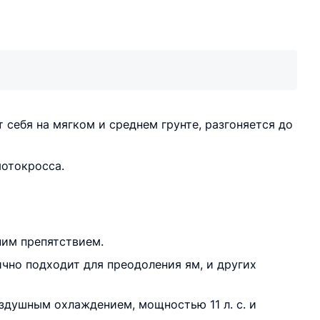
 себя на мягком и среднем грунте, разгоняется до
мотокросса.
ним препятствием.
ично подходит для преодоления ям, и других
душным охлаждением, мощностью 11 л. с. и