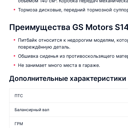
объемом 140 см³. Коробка передач механическа
Тормоза дисковые, передний тормозной суппо
Преимущества GS Motors S14
Питбайк относится к недорогим моделям, кото
повреждённую деталь.
Обшивка сиденья из противоскользящего мате
Не занимает много места в гараже.
Дополнительные характеристики
ПТС
Балансирный вал
ГРМ