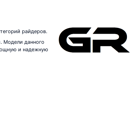
тегорий райдеров.
. Модели данного
мощную и надежную