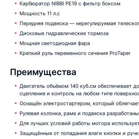
Карбюратор NIBBI PE19 с фильтр боксом
Мощность 11 л.с
Передняя подвеска — нерегулируемая телеско
Дисковые гидравлические тормоза
Мощная светодиодная фара
Крепкий руль переменного сечения ProTaper
Преимущества
Двигатель объёмом 140 куб.см обеспечивает д
сцепление и контроль на любом типе поверхно
Оснащён электростартером, который облегчает
Рулевая колонка, рама и подвеска разработан
Для лучших условий работы мотора используе
Защищённые от попадания влаги кнопки и ручка