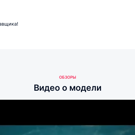
авщика!
ОБЗОРЫ
Видео о модели