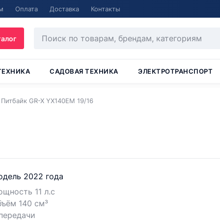
м
Оплата
Доставка
Контакты
талог
ТЕХНИКА
САДОВАЯ ТЕХНИКА
ЭЛЕКТРОТРАНСПОРТ
Питбайк GR-X YX140EM 19/16
одель 2022 года
щность 11 л.с
ъём 140 см³
передачи