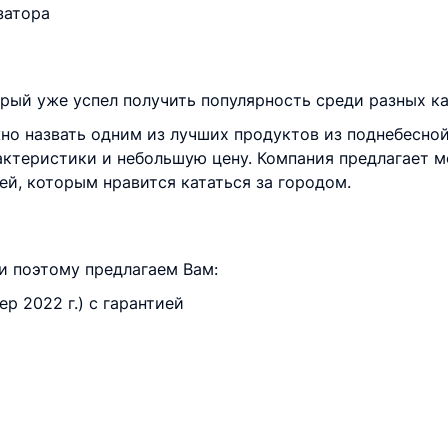
затора
рый уже успел получить популярность среди разных ка
о назвать одним из лучших продуктов из поднебесной
актеристики и небольшую цену. Компания предлагает 
й, которым нравится кататься за городом.
и поэтому предлагаем Вам:
р 2022 г.) с гарантией