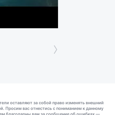
тели оставляют за собой право изменять внешний
й. Просим вас отнестись с пониманием к данному
дем благодарны вам за сообщение об ошибках —