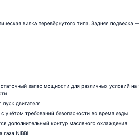
пическая вилка перевёрнутого типа. Задняя подвеска
остаточный запас мощности для различных условий на т
сти
 пуск двигателя
ы с учётом требований безопасности во время езды
тся дополнительный контур масляного охлаждения
 газа NIBBI