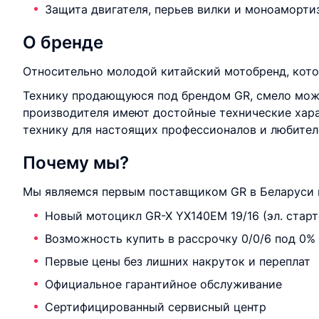
Защита двигателя, перьев вилки и моноаморти
О бренде
Относительно молодой китайский мотобренд, кото
Технику продающуюся под брендом GR, смело можн
производителя имеют достойные технические хар
технику для настоящих профессионалов и любителе
Почему мы?
Мы являемся первым поставщиком GR в Беларуси 
Новый мотоцикл GR-X YX140EM 19/16 (эл. cтарте
Возможность купить в рассрочку 0/0/6 под 0%
Первые цены без лишних накруток и переплат
Официальное гарантийное обслуживание
Сертифицированный сервисный центр