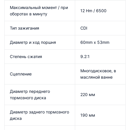
Максимальный момент / при
12 Hm / 6500
оборотах в минуту
Тип зажигания
CDI
Диаметр и ход поршня
60mm x 53mm
Степень сжатия
9.2:1
Многодисковое, в
Сцепление
масляной ванне
Диаметр переднего
220 мм
тормозного диска
Диаметр заднего тормозного
190 мм
диска