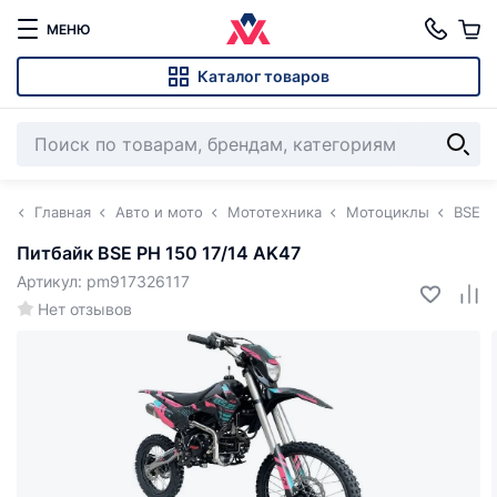
МЕНЮ
Каталог товаров
Главная
Авто и мото
Мототехника
Мотоциклы
BSE
Питбайк BSE PH 150 17/14 AK47
Артикул: pm917326117
Нет отзывов