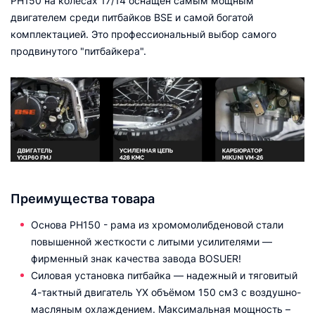
PH150 на колесах 17/14 оснащен самым мощным
двигателем среди питбайков BSE и самой богатой
комплектацией. Это профессиональный выбор самого
продвинутого "питбайкера".
Преимущества товара
Основа PH150 - рама из хромомолибденовой стали
повышенной жесткости с литыми усилителями —
фирменный знак качества завода BOSUER!
Cиловая установка питбайка — надежный и тяговитый
4-тактный двигатель YX объёмом 150 см3 с воздушно-
масляным охлаждением. Максимальная мощность –