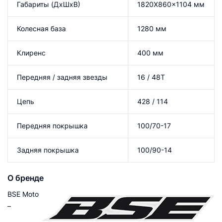
Габариты (ДхШхВ)
1820X860x1104 мм
Колесная база
1280 мм
Клиренс
400 мм
Передняя / задняя звезды
16 / 48T
Цепь
428 / 114
Передняя покрышка
100/70-17
Задняя покрышка
100/90-14
О бренде
BSE Moto
–