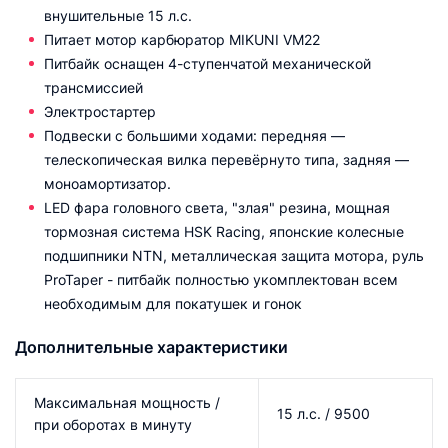
внушительные 15 л.с.
Питает мотор карбюратор MIKUNI VM22
Питбайк оснащен 4-ступенчатой механической
трансмиссией
Электростартер
Подвески с большими ходами: передняя —
телескопическая вилка перевёрнуто типа, задняя —
моноамортизатор.
LED фара головного света, "злая" резина, мощная
тормозная система HSK Racing, японские колесные
подшипники NTN, металлическая защита мотора, руль
ProTaper - питбайк полностью укомплектован всем
необходимым для покатушек и гонок
Дополнительные характеристики
Максимальная мощность /
15 л.с. / 9500
при оборотах в минуту