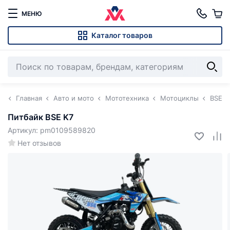
МЕНЮ
Каталог товаров
Главная
Авто и мото
Мототехника
Мотоциклы
BSE
Питбайк BSE K7
Артикул: pm0109589820
Нет отзывов