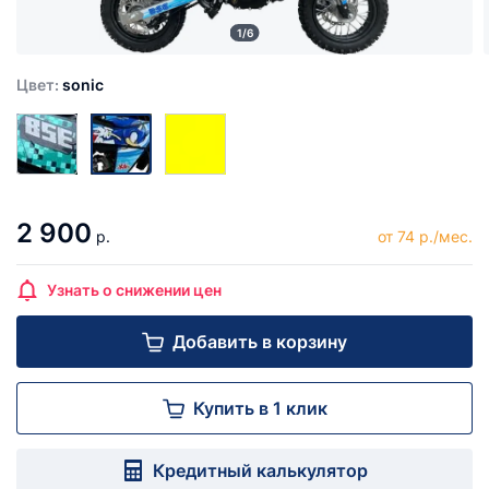
1/6
Цвет:
sonic
2 900
р.
от 74 р./мес.
Узнать о снижении цен
Добавить в корзину
Купить в 1 клик
Кредитный калькулятор