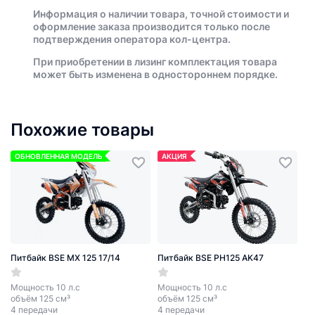
Информация о наличии товара, точной стоимости и
оформление заказа производится только после
подтверждения оператора кол-центра.
При приобретении в лизинг комплектация товара
может быть изменена в одностороннем порядке.
Похожие товары
ОБНОВЛЕННАЯ МОДЕЛЬ
АКЦИЯ
Питбайк BSE MX 125 17/14
Питбайк BSE PH125 AK47
Мощность 10 л.с
Мощность 10 л.с
объём 125 см³
объём 125 см³
4 передачи
4 передачи