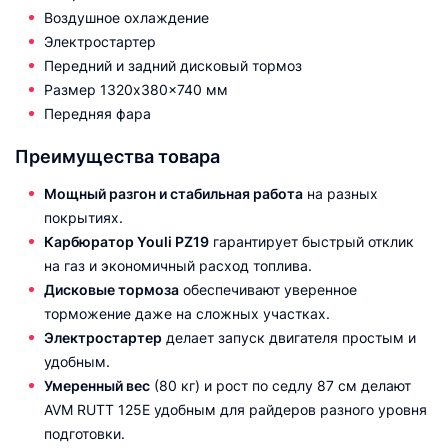
Воздушное охлаждение
Электростартер
Передний и задний дисковый тормоз
Размер 1320x380x740 мм
Передняя фара
Преимущества товара
Мощный разгон и стабильная работа
на разных
покрытиях.
Карбюратор Youli PZ19
гарантирует быстрый отклик
на газ и экономичный расход топлива.
Дисковые тормоза
обеспечивают уверенное
торможение даже на сложных участках.
Электростартер
делает запуск двигателя простым и
удобным.
Умеренный вес
(80 кг) и рост по седлу 87 см делают
AVM RUTT 125E удобным для райдеров разного уровня
подготовки.