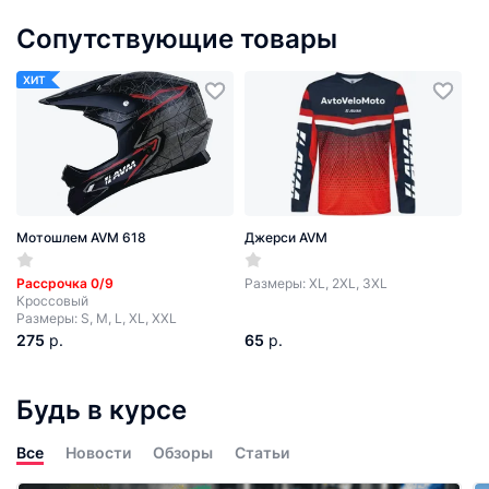
Сопутствующие товары
ХИТ
Мотошлем AVM 618
Джерси AVM
Рассрочка 0/9
Размеры: XL, 2XL, 3XL
Кроссовый
Размеры: S, M, L, XL, XXL
275
р.
65
р.
Будь в курсе
Все
Новости
Обзоры
Статьи