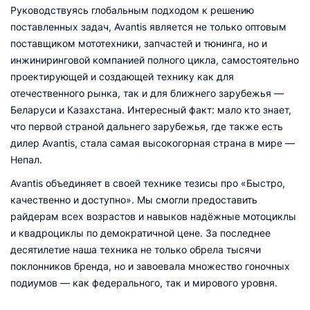
Руководствуясь глобальным подходом к решению
поставленных задач, Avantis является не только оптовым
поставщиком мототехники, запчастей и тюнинга, но и
инжиниринговой компанией полного цикла, самостоятельно
проектирующей и создающей технику как для
отечественного рынка, так и для ближнего зарубежья —
Беларуси и Казахстана. Интересный факт: мало кто знает,
что первой страной дальнего зарубежья, где также есть
дилер Avantis, стала самая высокогорная страна в мире —
Непал.
Avantis объединяет в своей технике тезисы про «Быстро,
качественно и доступно». Мы смогли предоставить
райдерам всех возрастов и навыков надёжные мотоциклы
и квадроциклы по демократичной цене. За последнее
десятилетие наша техника не только обрела тысячи
поклонников бренда, но и завоевала множество гоночных
подиумов — как федерального, так и мирового уровня.