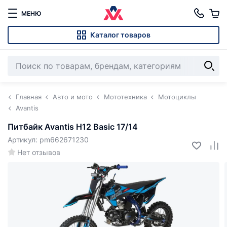
МЕНЮ
Каталог товаров
Главная
Авто и мото
Мототехника
Мотоциклы
Avantis
Питбайк Avantis H12 Basic 17/14
Артикул: pm662671230
Нет отзывов