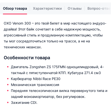
Обзор товара
Характеристики
Отзывы
Вопрос-отве
OXO Venom 300 – это твой билет в мир настоящего эндуро-
драйва! Этот байк сочетает в себе надежную мощность,
агрессивный стиль и продуманную комплектацию, чтобы
ты мог сосредоточиться только на трассе, а не на
технических нюансах.
Особенности товара
Двигатель Zongshen ZS 175FMN одноцилиндровый, 4-
тактный с пятиступенчатой КПП. Кубатура 271.4 см3
Карбюратор Nibbi Race PE30
Механическая трансмиссия
Передняя телескопическая вилка перевернутого типа и
задний моноамортизатор, без регулировок.
Зажигание CDI.