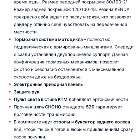
время езды. Размер передней покрышки: 80/100-21.
Размер задней покрышки: 120/100-18. Резина KENDA
прекрасно себя ведет по песку и грязи, что позволяет
райдеру отлично себя чувствовать на пересеченной
местности.
Тормозная система мотоцикла
- полностью
гидравлическая с армированными шлангами. Спереди
и сзади установлен двухпоршневой суппорт. Данная
конфигурация тормозных механизмов, позволит
быстро и безопасно остановиться с максимальной
скорости даже на бездорожье.
Электронная приборная панель
Защита рук
Пульт света в стиле KTM
добавляет эргономичности
Прочная
цепь CHOHO
стандарта
520
гарантирует
долговечность трансмиссии.
В комплекте идут
стропы
и
буксатор заднего колеса
–
всё, чтобы ты был готов к любым приключениям сразу
после покупки.