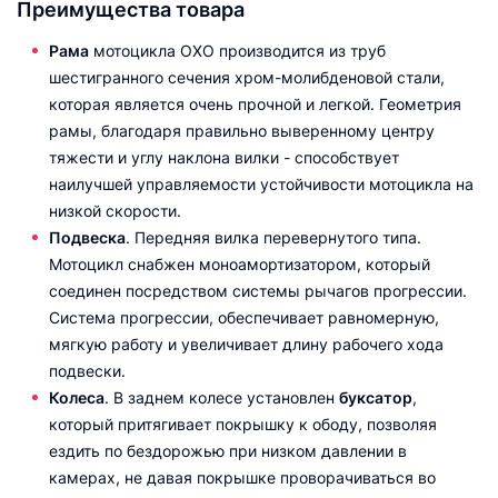
Преимущества товара
Рама
мотоцикла OXO производится из труб
шестигранного сечения хром-молибденовой стали,
которая является очень прочной и легкой. Геометрия
рамы, благодаря правильно выверенному центру
тяжести и углу наклона вилки - способствует
наилучшей управляемости устойчивости мотоцикла на
низкой скорости.
Подвеска
. Передняя вилка перевернутого типа.
Мотоцикл снабжен моноамортизатором, который
соединен посредством системы рычагов прогрессии.
Система прогрессии, обеспечивает равномерную,
мягкую работу и увеличивает длину рабочего хода
подвески.
Колеса
. В заднем колесе установлен
буксатор
,
который притягивает покрышку к ободу, позволяя
ездить по бездорожью при низком давлении в
камерах, не давая покрышке проворачиваться во