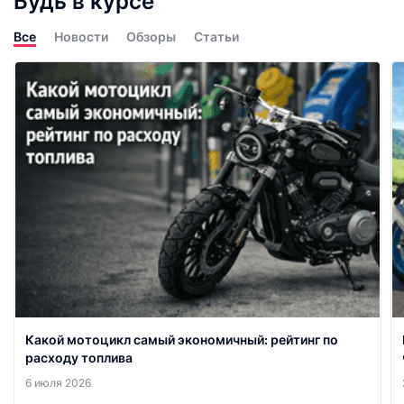
Будь в курсе
Все
Новости
Обзоры
Статьи
Какой мотоцикл самый экономичный: рейтинг по
расходу топлива
6 июля 2026