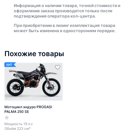
Информация о наличии товара, точной стоимости и
оформление заказа производится только после
подтверждения оператора кол-центра.
При приобретении в лизинг комплектация товара
может быть изменена в одностороннем порядке.
Похожие товары
ХИТ
Мотоцикл эндуро PROGASI
PALMA 250 SE
Мощность 19 л.с
Объём 223 см³