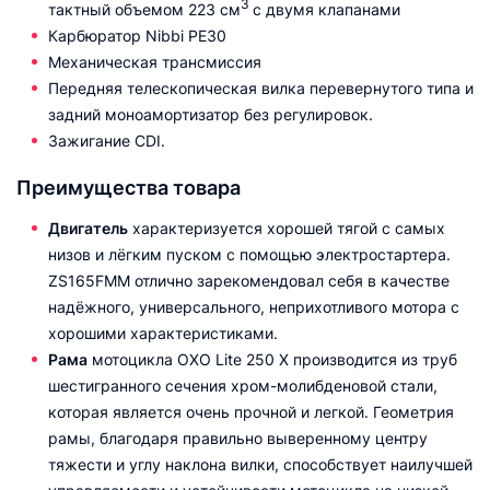
3
тактный объемом 223 см
с двумя клапанами
Карбюратор Nibbi PE30
Механическая трансмиссия
Передняя телескопическая вилка перевернутого типа и
задний моноамортизатор без регулировок.
Зажигание CDI.
Преимущества товара
Двигатель
характеризуется хорошей тягой с самых
низов и лёгким пуском с помощью электростартера.
ZS165FMM отлично зарекомендовал себя в качестве
надёжного, универсального, неприхотливого мотора с
хорошими характеристиками.
Рама
мотоцикла OXO Lite 250 X производится из труб
шестигранного сечения хром-молибденовой стали,
которая является очень прочной и легкой. Геометрия
рамы, благодаря правильно выверенному центру
тяжести и углу наклона вилки, способствует наилучшей