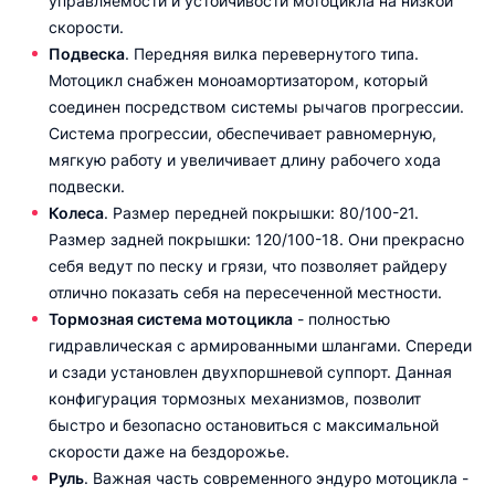
управляемости и устойчивости мотоцикла на низкой
скорости.
Подвеска
. Передняя вилка перевернутого типа.
Мотоцикл снабжен моноамортизатором, который
соединен посредством системы рычагов прогрессии.
Система прогрессии, обеспечивает равномерную,
мягкую работу и увеличивает длину рабочего хода
подвески.
Колеса
. Размер передней покрышки: 80/100-21.
Размер задней покрышки: 120/100-18. Они прекрасно
себя ведут по песку и грязи, что позволяет райдеру
отлично показать себя на пересеченной местности.
Тормозная система мотоцикла
- полностью
гидравлическая с армированными шлангами. Спереди
и сзади установлен двухпоршневой суппорт. Данная
конфигурация тормозных механизмов, позволит
быстро и безопасно остановиться с максимальной
скорости даже на бездорожье.
Руль
. Важная часть современного эндуро мотоцикла -