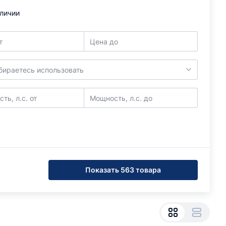
аличии
т
Цена до
бираетесь использовать
ть, л.с. от
Мощность, л.с. до
Показать 563 товара