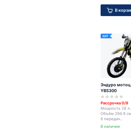
В корзи
ХИТ
Эндуро мотоц
YBS300
Рассрочка 0/9
Мощность 28 л.
Объём 294.9 с
6 передач
Электростарте
В наличии