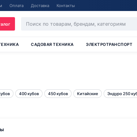
м
Оплата
Доставка
Контакты
талог
ТЕХНИКА
САДОВАЯ ТЕХНИКА
ЭЛЕКТРОТРАНСПОРТ
а
кубов
400 кубов
450 кубов
Китайские
Эндуро 250 ку
ры