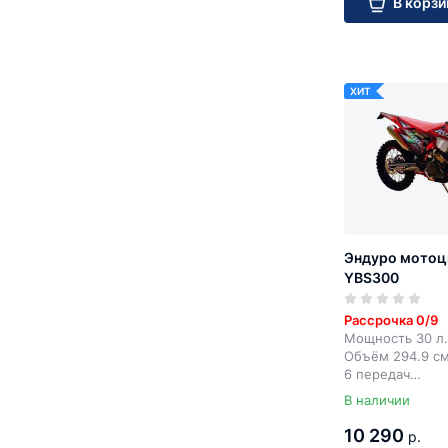
В корзи
ХИТ
Эндуро мотоц
YBS300
Рассрочка 0/9
Мощность 30 л.
Объём 294.9 с
6 передач
Электростарте
В наличии
10 290
р.