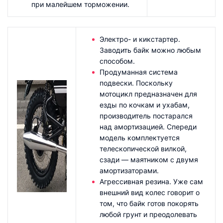
при малейшем торможении.
Электро- и кикстартер.
Заводить байк можно любым
способом.
Продуманная система
подвески. Поскольку
мотоцикл предназначен для
езды по кочкам и ухабам,
производитель постарался
над амортизацией. Спереди
модель комплектуется
телескопической вилкой,
сзади — маятником с двумя
амортизаторами.
Агрессивная резина. Уже сам
внешний вид колес говорит о
том, что байк готов покорять
любой грунт и преодолевать