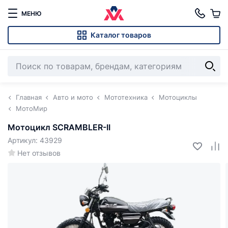
МЕНЮ
Каталог товаров
Главная
Авто и мото
Мототехника
Мотоциклы
МотоМир
Мотоцикл SCRAMBLER-II
Артикул: 43929
Нет отзывов