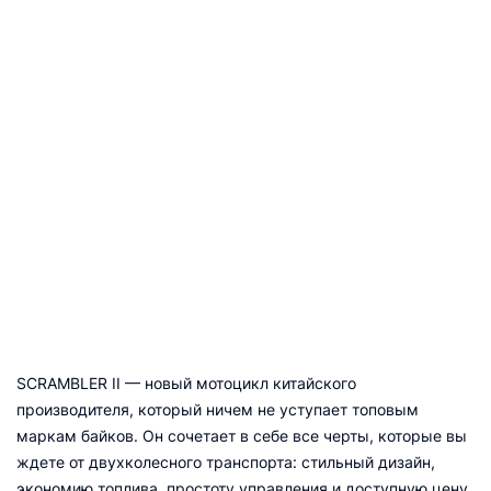
SCRAMBLER II — новый мотоцикл китайского
производителя, который ничем не уступает топовым
маркам байков. Он сочетает в себе все черты, которые вы
ждете от двухколесного транспорта: стильный дизайн,
экономию топлива, простоту управления и доступную цену.