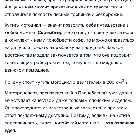
А еще на нем можно прокатиться как по трассе, так и
отправиться покорять лесные тропинки и бездорожье.
Купить мотоцикл — значит позволить себе путешествие в
любой момент.
Скремблер
подходит для покатушек, а если
в комплект к нему приобрести кофр, то можно отправиться
на дачу или поехать на рыбалку на пару дней. Важное
достоинство модели заключается в том, что она подходит
начинающим райдерам и тем, кому хочется модель с
движком помощнее.
3
Почему стоит купить мотоцикл с двигателем в 200 см
?
Мототранспорт, произведенный в Поднебесной, уже давно
не уступает качеством даже топовым японским моделям.
Он производится из качественных запчастей и при этом
стоит по-прежнему доступно. Поэтому, если вы не хотите
переплачивать, купить китайский мотоцикл —
это отличная
идея.