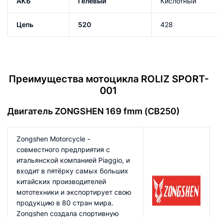
АКБ
Гелевый
Кислотный
Цепь
520
428
Преимущества мотоцикла ROLIZ SPORT-
001
Двигатель ZONGSHEN 169 fmm (CB250)
Zongshen Motorcycle -
совместного предприятия с
итальянской компанией Piaggio, и
входит в пятёрку самых больших
китайских производителей
мототехники и экспортирует свою
продукцию в 80 стран мира.
Zongshen создала спортивную