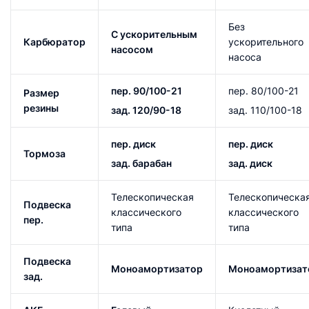
Без
С ускор
ительным
Карбюратор
ускорительного
насосом
насоса
пер. 90/100-21
пер. 80/100-21
Размер
резины
зад. 120/90-18
зад. 110/100-18
пер. диск
пер. диск
Тормоза
зад. барабан
зад.
диск
Телескопическая
Телескопическа
Подвеска
классического
классического
пер.
типа
типа
Подвеска
Моноамортизатор
Моноамортизат
зад.