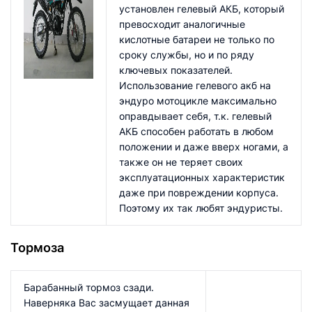
установлен гелевый АКБ, который
превосходит аналогичные
кислотные батареи не только по
сроку службы, но и по ряду
ключевых показателей.
Использование гелевого акб на
эндуро мотоцикле максимально
оправдывает себя, т.к. гелевый
АКБ способен работать в любом
положении и даже вверх ногами, а
также он не теряет своих
эксплуатационных характеристик
даже при повреждении корпуса.
Поэтому их так любят эндуристы.
Тормоза
Барабанный тормоз сзади.
Наверняка Вас засмущает данная