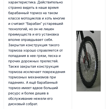
характеристика. Действительно
странно видеть в наше время
барабанный тормоз на таком
классе мотоциклов и хоть многие
и считают “барабан” устаревшей
технологий, но он не лишен
преимуществ и его установка
вполне оправдывает себя.
Закрытая конструкция такого
тормоза хорошо справляется от
попадания в нее грязи, песка и
прочих дорожных прелестей.
Также закрытая конструкция
тормоза исключает повреждения
тормозных механизмов при
падениях. А ещё барабанный
тормоз имеет вдвое больший
ресурс и более дешев в
обслуживание нежели его
дисковый собрат.