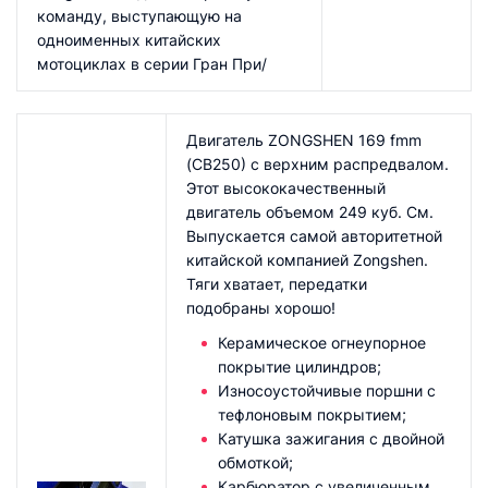
команду, выступающую на
одноименных китайских
мотоциклах в серии Гран При/
Двигатель ZONGSHEN 169 fmm
(CB250) с верхним распредвалом.
Этот высококачественный
двигатель объемом 249 куб. См.
Выпускается самой авторитетной
китайской компанией Zongshen.
Тяги хватает, передатки
подобраны хорошо!
Керамическое огнеупорное
покрытие цилиндров;
Износоустойчивые поршни с
тефлоновым покрытием;
Катушка зажигания с двойной
обмоткой;
Карбюратор с увеличенным