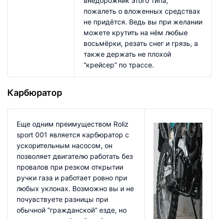
внедорожник этого типа,
пожалеть о вложенных средствах
не придётся. Ведь вы при желании
можете крутить на нём любые
восьмёрки, резать снег и грязь, а
также держать не плохой
“крейсер” по трассе.
Карбюратор
Еще одним преимуществом Roliz
sport 001 является карбюратор с
ускорительным насосом, он
позволяет двигателю работать без
провалов при резком открытии
ручки газа и работает ровно при
любых уклонах. Возможно вы и не
почувствуете разницы при
обычной “гражданской” езде, но