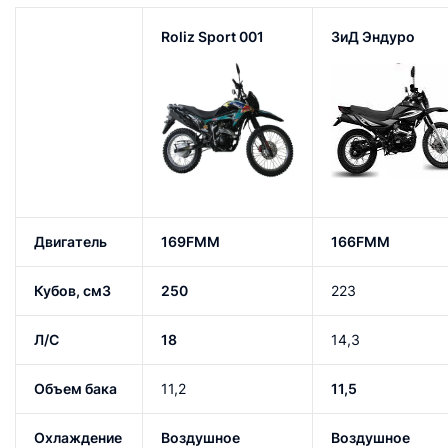
Roliz Sport 001
ЗиД Эндуро
Двигатель
169FMM
166FMM
Кубов, с
м3
250
223
Л/С
18
14,3
Объем бака
11,2
11,5
Охлаждение
Воздушное
Воздушное