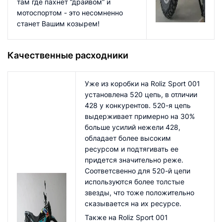
там где пахнет “драйвом” и
мотоспортом - это несомненно
станет Вашим козырем!
Качественные расходники
Уже из коробки на Roliz Sport 001
установлена 520 цепь, в отличии
428 у конкурентов. 520-я цепь
выдерживает примерно на 30%
больше усилий нежели 428,
обладает более высоким
ресурсом и подтягивать ее
придется значительно реже.
Соответсвенно для 520-й цепи
используются более толстые
звезды, что тоже положительно
сказывается на их ресурсе.
Также на Roliz Sport 001