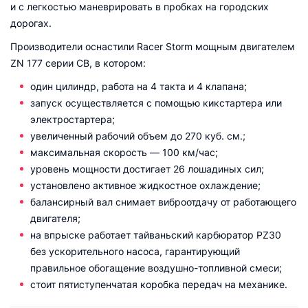
и с легкостью маневрировать в пробках на городских
дорогах.
Производители оснастили Racer Storm мощным двигателем
ZN 177 серии CB, в котором:
один цилиндр, работа на 4 такта и 4 клапана;
запуск осуществляется с помощью кикстартера или
электростартера;
увеличенный рабочий объем до 270 куб. см.;
максимальная скорость — 100 км/час;
уровень мощности достигает 26 лошадиных сил;
установлено активное жидкостное охлаждение;
балансирный вал снимает виброотдачу от работающего
двигателя;
на впрыске работает тайваньский карбюратор PZ30
без ускорительного насоса, гарантирующий
правильное обогащение воздушно-топливной смеси;
стоит пятиступенчатая коробка передач на механике.