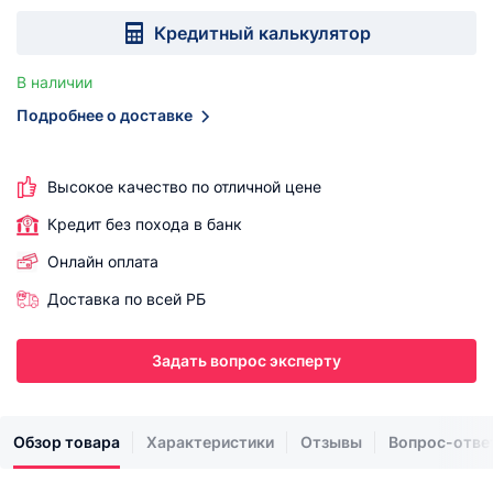
Кредитный калькулятор
В наличии
Подробнее о доставке
Высокое качество по отличной цене
Кредит без похода в банк
Онлайн оплата
Доставка по всей РБ
Задать вопрос эксперту
Обзор товара
Характеристики
Отзывы
Вопрос-отве