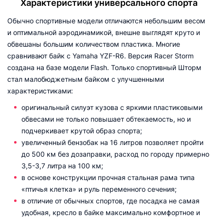
Характеристики универсального спорта
Обычно спортивные модели отличаются небольшим весом
и оптимальной аэродинамикой, внешне выглядят круто и
обвешаны большим количеством пластика. Многие
сравнивают байк с Yamaha YZF-R6. Версия Racer Storm
создана на базе модели Flash. Только спортивный Шторм
стал малобюджетным байком с улучшенными
характеристиками:
оригинальный силуэт кузова с яркими пластиковыми
обвесами не только повышает обтекаемость, но и
подчеркивает крутой образ спорта;
увеличенный бензобак на 16 литров позволяет пройти
до 500 км без дозаправки, расход по городу примерно
3,5-3,7 литра на 100 км;
в основе конструкции прочная стальная рама типа
«птичья клетка» и руль переменного сечения;
в отличие от обычных спортов, где посадка не самая
удобная, кресло в байке максимально комфортное и