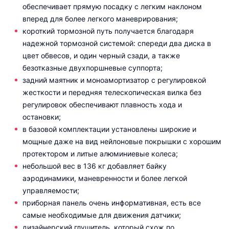
обеспечивает прямую посадку с легким наклоном
вперед для более легкого маневрирования;
короткий тормозной путь получается благодаря
надежной тормозной системой: спереди два диска в
цвет обвесов, и один черный сзади, а также
безотказные двухпоршневые суппорта;
задний маятник и моноамортизатор с регулировкой
жесткости и передняя телескопическая вилка без
регулировок обеспечивают плавность хода и
остановки;
в базовой комплектации установлены широкие и
мощные даже на вид нейлоновые покрышки с хорошим
протектором и литые алюминиевые колеса;
небольшой вес в 136 кг добавляет байку
аэродинамики, маневренности и более легкой
управляемости;
приборная панель очень информативная, есть все
самые необходимые для движения датчики;
дизайнерский глушитель, который схож по