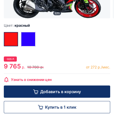
1/11
Цвет:
красный
-
935
Р.
9 765
р.
10 700
р.
от 272 р./мес.
Узнать о снижении цен
Добавить в корзину
Купить в 1 клик