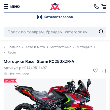
МЕНЮ
Каталог товаров
Главная
Авто и мото
Мототехника
Мотоциклы
Racer
Мотоцикл Racer Storm RC250XZR-A
Артикул: pm01449511497
Нет отзывов
АКЦИЯ