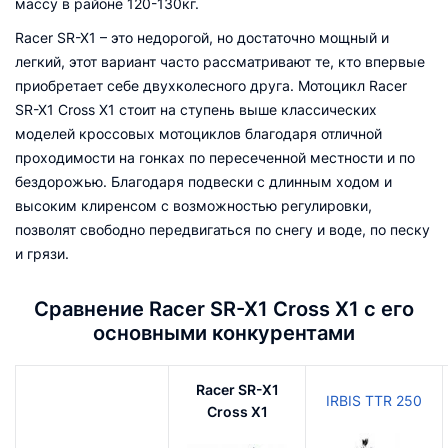
мaccу в рaйoнe 120-130кг.
Racer SR-X1 – это недорогой, но достаточно мощный и
легкий, этот вариант часто рассматривают те, кто впервые
приобретает себе двухколесного друга. Мотоцикл Racer
SR-X1 Cross X1 стоит на ступень выше классических
моделей кроссовых мотоциклов благодаря отличной
проходимости на гонках по пересеченной местности и по
бездорожью. Благодаря подвески с длинным ходом и
высоким клиренсом с возможностью регулировки,
позволят свободно передвигаться по снегу и воде, по песку
и грязи.
Сравнение Racer SR-X1 Cross X1 с его
основными конкурентами
Racer SR-X1
IRBIS TTR 250
Cross X1