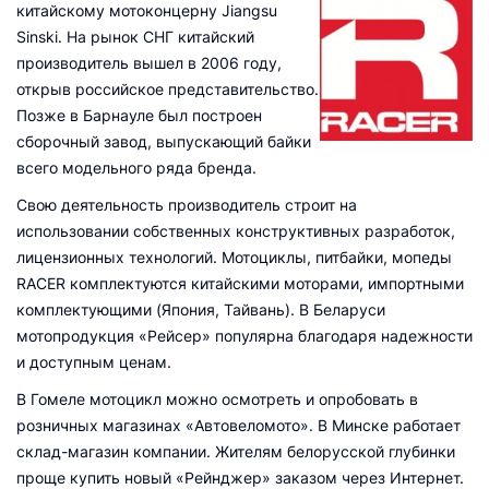
китайскому мотоконцерну Jiangsu
Sinski. На рынок СНГ китайский
производитель вышел в 2006 году,
открыв российское представительство.
Позже в Барнауле был построен
сборочный завод, выпускающий байки
всего модельного ряда бренда.
Свою деятельность производитель строит на
использовании собственных конструктивных разработок,
лицензионных технологий. Мотоциклы, питбайки, мопеды
RACER комплектуются китайскими моторами, импортными
комплектующими (Япония, Тайвань). В Беларуси
мотопродукция «Рейсер» популярна благодаря надежности
и доступным ценам.
В Гомеле мотоцикл можно осмотреть и опробовать в
розничных магазинах «Автовеломото». В Минске работает
склад-магазин компании. Жителям белорусской глубинки
проще купить новый «Рейнджер» заказом через Интернет.