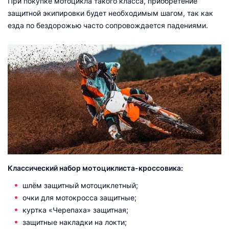
При покупке мотоцикла такого класса, приобретение
защитной экипировки будет необходимым шагом, так как
езда по бездорожью часто сопровождается падениями.
Классический набор мотоциклиста-кроссовика:
шлём защитный мотоциклетный;
очки для мотокросса защитные;
куртка «Черепаха» защитная;
защитные накладки на локти;