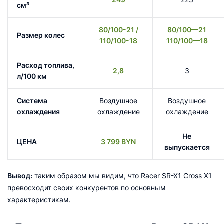
см³
80/100-21 /
80/100—21
Размер колес
110/100-18
110/100—18
Расход топлива,
2,8
3
л/100 км
Система
Воздушное
Воздушное
охлаждения
охлаждение
охлаждение
Не
ЦЕНА
3 799 BYN
выпускается
Вывод:
таким образом мы видим, что Racer SR-X1 Cross X1
превосходит своих конкурентов по основным
характеристикам.