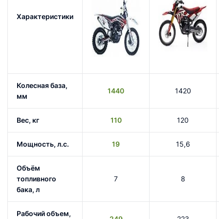
Характеристики
Колесная база,
1440
1420
мм
Вес, кг
110
120
Мощность, л.с.
19
15,6
Объём
топливного
7
8
бака, л
Рабочий объем,
249
223