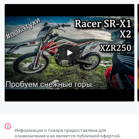
i
Информация о товаре предоставлена для
ознакомления и не является публичной офертой.