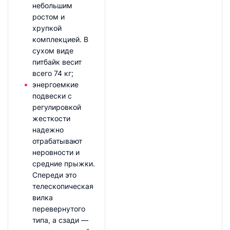
небольшим
ростом и
хрупкой
комплекцией. В
сухом виде
питбайк весит
всего 74 кг;
энергоемкие
подвески с
регулировкой
жесткости
надежно
отрабатывают
неровности и
средние прыжки.
Спереди это
телескопическая
вилка
перевернутого
типа, а сзади —