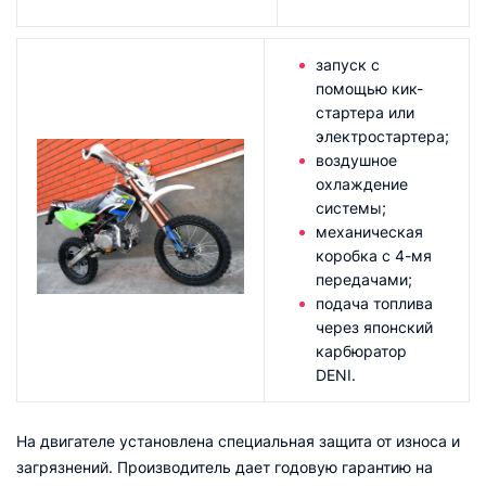
запуск с
помощью кик-
стартера или
электростартера;
воздушное
охлаждение
системы;
механическая
коробка с 4-мя
передачами;
подача топлива
через японский
карбюратор
DENI.
На двигателе установлена специальная защита от износа и
загрязнений. Производитель дает годовую гарантию на