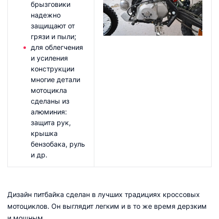
брызговики
надежно
защищают от
грязи и пыли;
для облегчения
и усиления
конструкции
многие детали
мотоцикла
сделаны из
алюминия:
защита рук,
крышка
бензобака, руль
и др.
Дизайн питбайка сделан в лучших традициях кроссовых
мотоциклов. Он выглядит легким и в то же время дерзким
и мощным.