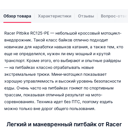
Обзор товара
Характеристики
Отзывы
Вопрос-отве
Racer Pitbike RC125-PE — небольшой кроссовый мотоцикл-
внедорожник. Такой класс байков отлично подходит
новичкам для наработки навыков катания, а также тем, кто
еще не определился, нужен ли ему мощный и крутой
транспорт. Кроме этого, его выбирают и опытные райдеры
— на питбайках классно отрабатывать новые
экстремальные трюки. Мини-мотоцикл показывает
хорошую управляемость и высокий уровень безопасности
езды. Очень часто на питбайках гоняют по спортивным
трассам, показывая отличный результат на мото-
соревнованиях. Техника идет без ПТС, поэтому ездить
можно только вне дорог общего пользования.
Легкий и маневренный питбайк от Racer