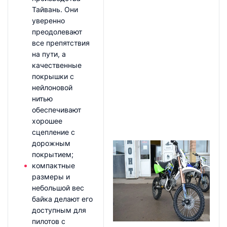
Тайвань. Они
уверенно
преодолевают
все препятствия
на пути, а
качественные
покрышки с
нейлоновой
нитью
обеспечивают
хорошее
сцепление с
дорожным
покрытием;
компактные
размеры и
небольшой вес
байка делают его
доступным для
пилотов с