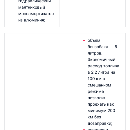
гидравлический
маятниковый
моноамортизатор
из алюминия;
объем
бензобака — 5
литров.
Экономичный
расход топлива
в 2,2 литра на
100 км в
смешанном
режиме
позволит
проехать как
минимум 200
км без
дозаправки;
спереди и