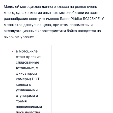
Моделей мотоциклов данного класса на рынке очень
много, однако многие опытные мотолюбители из всего
разнообразия советуют именно Racer Pitbike RC125-PE. У
мотоцикла доступная цена, при этом параметры и
эксплуатационные характеристики байка находятся на
высоком уровне:
в мотоцикле
стоят крепкие
спицованные
(стальные, с
фиксатором
камеры) DOT
колеса с
усиленными
ступицами и
тремя
подшипниками
производства