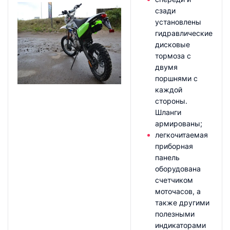
сзади
установлены
гидравлические
дисковые
тормоза с
двумя
поршнями с
каждой
стороны.
Шланги
армированы;
легкочитаемая
приборная
панель
оборудована
счетчиком
моточасов, а
также другими
полезными
индикаторами