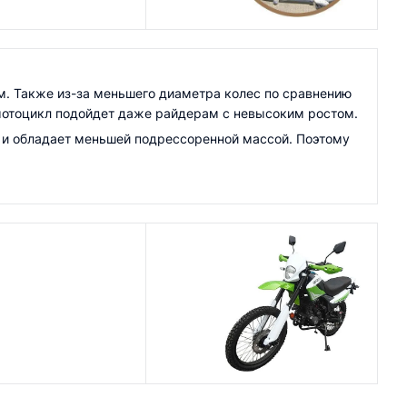
ым. Также из-за меньшего диаметра колес по сравнению
е мотоцикл подойдет даже райдерам с невысоким ростом.
 и обладает меньшей подрессоренной массой. Поэтому