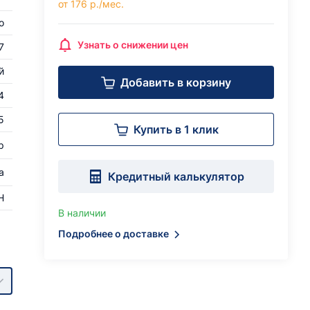
от 176 р./мес.
о
Узнать о снижении цен
7
й
Добавить в корзину
4
5
Купить в 1 клик
р
а
Кредитный калькулятор
H
В наличии
Подробнее о доставке