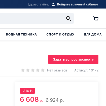
Здравствуйте,
Войдите в личный кабинет
ВОДНАЯ ТЕХНИКА
СПОРТ И ОТДЫХ
ДЛЯ ДОМА
Задать вопрос эксперту
Нет отзывов
Артикул: 10172
-
316
Р.
6 608
6 924
р.
р.