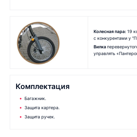
Колесная пара:
19 к
с конкурентами у “
Вилка
перевернутог
управлять «Пантеро
Комплектация
Багажник.
Защита картера.
Защита ручек.