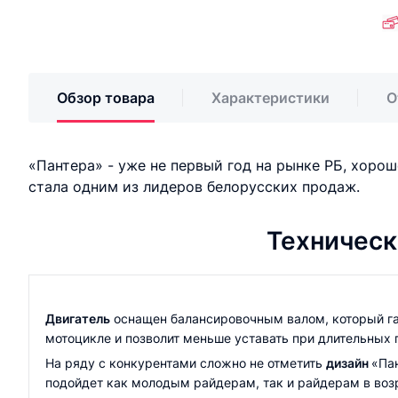
Обзор товара
Характеристики
О
«Пантера» - уже не первый год на рынке РБ, хоро
стала одним из лидеров белорусских продаж.
Техничес
Двигатель
оснащен балансировочным валом, который гас
мотоцикле и позволит меньше уставать при длительных 
На ряду с конкурентами сложно не отметить
дизайн
«Па
подойдет как молодым райдерам, так и райдерам в воз