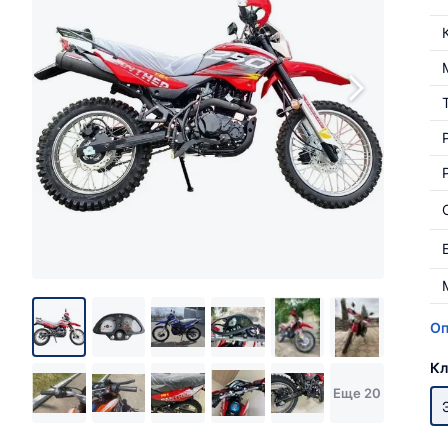
Оп
Кл
Еще 20