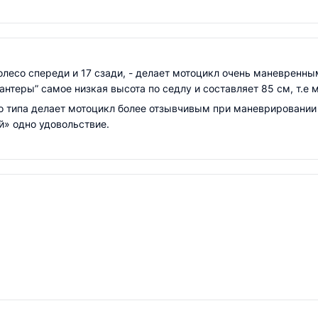
олесо спереди и 17 сзади, - делает мотоцикл очень маневренн
Пантеры” самое низкая высота по седлу и составляет 85 см, т.
о типа делает мотоцикл более отзывчивым при маневрировании
й» одно удовольствие.