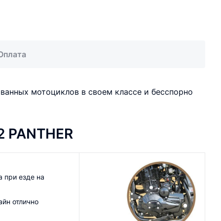
Оплата
ованных мотоциклов в своем классе и бесспорно
2 PANTHER
 при езде на
айн отлично