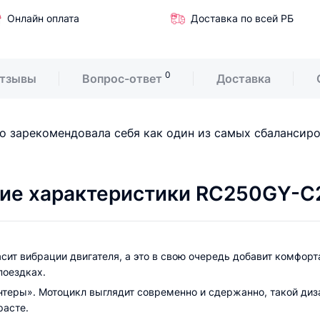
Онлайн оплата
Доставка по всей РБ
0
тзывы
Вопрос-ответ
Доставка
шо зарекомендовала себя как один из самых сбалансир
кие характеристики RC250GY-C
ит вибрации двигателя, а это в свою очередь добавит комфорта
поездках.
нтеры». Мотоцикл выглядит современно и сдержанно, такой диз
расте.