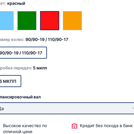
ет:
красный
змер колес:
90/90-19 / 110/90-17
90/90-19 / 110/90-17
робка передач:
5 мкпп
5 МКПП
лансировочный вал
Да
Высокое качество по
Кредит без похода в банк
отличной цене