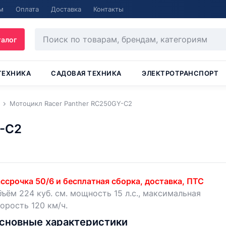
м
Оплата
Доставка
Контакты
талог
ТЕХНИКА
САДОВАЯ ТЕХНИКА
ЭЛЕКТРОТРАНСПОРТ
Мотоцикл Racer Panther RC250GY-C2
Y-C2
ссрочка 50/6 и бесплатная сборка, доставка, ПТС
ъём 224 куб. см. мощность 15 л.с., максимальная
орость 120 км/ч.
сновные характеристики