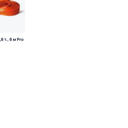
 т., 6 м Pro