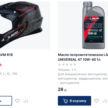
AVM 618
Масло полусинтетическое LA
UNIVERSAL 4T 10W-40 1л
9
Литраж: 1 л.
, L, XL, XXL
Для внедорожных мотоциклов
мотоциклов, квадроциклов, мо
- мотоциклов.
28
р.
ь
В корзину