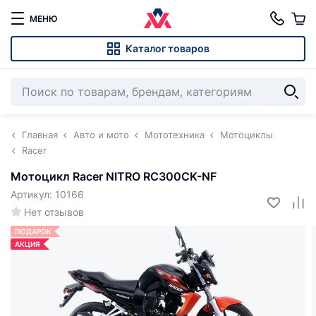
МЕНЮ
Каталог товаров
Главная
Авто и мото
Мототехника
Мотоциклы
Racer
Мотоцикл Racer NITRO RC300CK-NF
Артикул: 10166
Нет отзывов
ПОДАРОК
АКЦИЯ