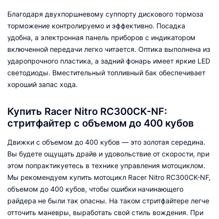
Благодаря двухпоршневому суппорту дискового тормоза
торможение контролируемо и эффективно. Посадка
удобна, а электронная панель приборов с индикатором
включенной передачи легко читается. Оптика выполнена из
ударопрочного пластика, а задний фонарь имеет яркие LED
светодиоды. Вместительный топливный бак обеспечивает
хороший запас хода.
Купить Racer Nitro RC300CK-NF:
стритфайтер с объемом до 400 кубов
Движки с объемом до 400 кубов — это золотая середина.
Вы будете ощущать драйв и удовольствие от скорости, при
этом попрактикуетесь в технике управления мотоциклом.
Мы рекомендуем купить мотоцикл Racer Nitro RC300CK-NF,
объемом до 400 кубов, чтобы ошибки начинающего
райдера не были так опасны. На таком стритфайтере легче
отточить маневры, выработать свой стиль вождения. При