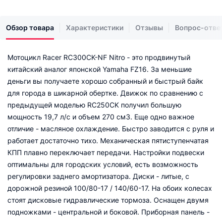
Обзор товара
Характеристики
Отзывы
Вопрос-отве
Мотоцикл Racer RC300CK-NF Nitro - это продвинутый
китайский аналог японской Yamaha FZ16. За меньшие
деньги вы получаете хорошо собранный и быстрый байк
для города в шикарной обертке. Движок по сравнению с
предыдущей моделью RC250CK получил большую
мощность 19,7 л/с и объем 270 см3. Еще одно важное
отличие - масляное охлаждение. Быстро заводится с руля и
работает достаточно тихо. Механическая пятиступенчатая
КПП плавно переключает передачи. Настройки подвески
оптимальны для городских условий, есть возможность
регулировки заднего амортизатора. Диски - литые, с
дорожной резиной 100/80-17 / 140/60-17. На обоих колесах
стоят дисковые гидравлические тормоза. Оснащен двумя
подножками - центральной и боковой. Приборная панель -