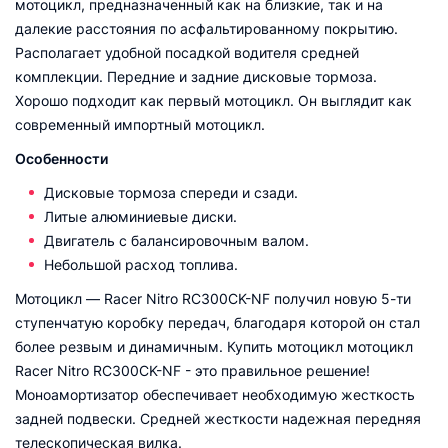
мотоцикл, предназначенный как на близкие, так и на
далекие расстояния по асфальтированному покрытию.
Располагает удобной посадкой водителя средней
комплекции. Передние и задние дисковые тормоза.
Хорошо подходит как первый мотоцикл. Он выглядит как
современный импортный мотоцикл.
Особенности
Дисковые тормоза спереди и сзади.
Литые алюминиевые диски.
Двигатель с балансировочным валом.
Небольшой расход топлива.
Мотоцикл — Racer Nitro RC300CK-NF получил новую 5-ти
ступенчатую коробку передач, благодаря которой он стал
более резвым и динамичным. Купить мотоцикл мотоцикл
Racer Nitro RC300CK-NF - это правильное решение!
Моноамортизатор обеспечивает необходимую жесткость
задней подвески. Средней жесткости надежная передняя
телескопическая вилка.