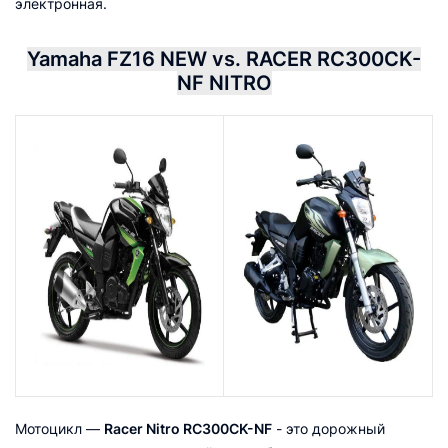
электронная.
Yamaha FZ16 NEW vs. RACER RC300CK-
NF NITRO
Мотоцикл —
Racer Nitro RC300CK-NF
- это дорожный