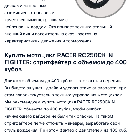
дисками из прочных
алюминиевых сплавов и
качественными покрышками с
нейлоновым кордом. Это придает технике стильный
внешний вид и положительно сказывается на
характеристиках движения и торможения.
Купить мотоцикл RACER RC250CK-N
FIGHTER: стритфайтер с объемом до 400
кубов
Движки с объемом до 400 кубов — это золотая середина.
Вы будете ощущать драйв и удовольствие от скорости, при
этом попрактикуетесь в технике управления мотоциклом.
Мы рекомендуем купить мотоцикл RACER RC250CK-N
FIGHTER, объемом до 400 кубов, чтобы ошибки
начинающего райдера не были так опасны. На таком
стритфайтере легче отточить маневры, выработать свой
стиль вождения. При этом файтер с двигателем на 400 куб.