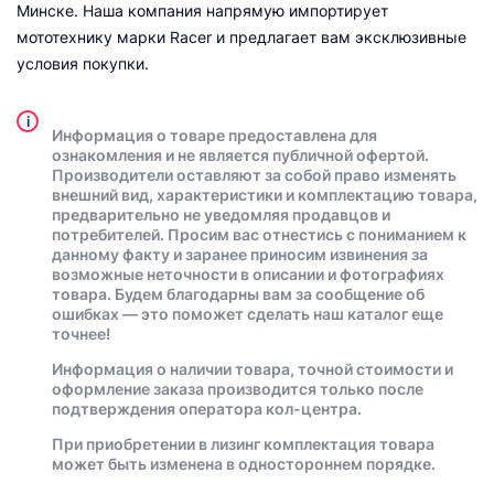
Минске. Наша компания напрямую импортирует
мототехнику марки Racer и предлагает вам эксклюзивные
условия покупки.
i
Информация о товаре предоставлена для
ознакомления и не является публичной офертой.
Производители оставляют за собой право изменять
внешний вид, характеристики и комплектацию товара,
предварительно не уведомляя продавцов и
потребителей. Просим вас отнестись с пониманием к
данному факту и заранее приносим извинения за
возможные неточности в описании и фотографиях
товара. Будем благодарны вам за сообщение об
ошибках — это поможет сделать наш каталог еще
точнее!
Информация о наличии товара, точной стоимости и
оформление заказа производится только после
подтверждения оператора кол-центра.
При приобретении в лизинг комплектация товара
может быть изменена в одностороннем порядке.