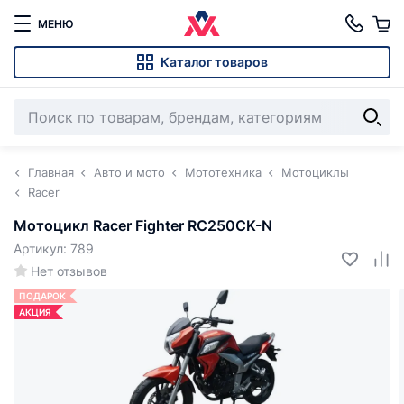
МЕНЮ
Каталог товаров
Главная
Авто и мото
Мототехника
Мотоциклы
Racer
Мотоцикл Racer Fighter RC250CK-N
Артикул: 789
Нет отзывов
ПОДАРОК
АКЦИЯ