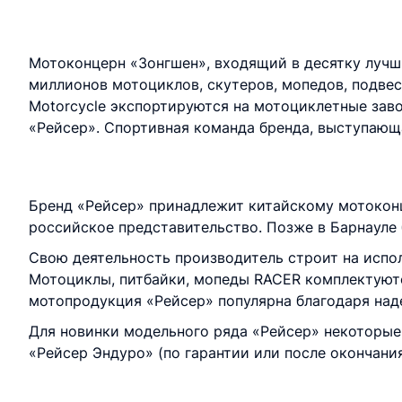
Мотоконцерн «Зонгшен», входящий в десятку лучш
миллионов мотоциклов, скутеров, мопедов, подве
Motorcycle экспортируются на мотоциклетные зав
«Рейсер». Спортивная команда бренда, выступающа
Бренд «Рейсер» принадлежит китайскому мотоконце
российское представительство. Позже в Барнауле
Свою деятельность производитель строит на испо
Мотоциклы, питбайки, мопеды RACER комплектуют
мотопродукция «Рейсер» популярна благодаря над
Для новинки модельного ряда «Рейсер» некоторые
«Рейсер Эндуро» (по гарантии или после окончания